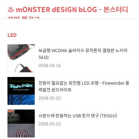
♨ mONSTER dESIGN bLOG - 몬스터디
자인 블로그
LED
검
메
색
뉴
보급형 WCDMA 슬라이드 뮤직폰의 결정판 노키아
5610
2008.08.16
전원이 필요없는 회전형 LED 조명 - Firewinder 풍
력발전 윈드라이트
2008.05.20
사운드에 반응하는 USB 토이 텐구 (TENGU)
2008.04.23