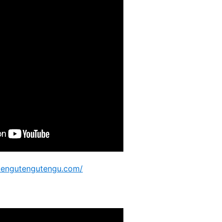
tengutengutengu.com/