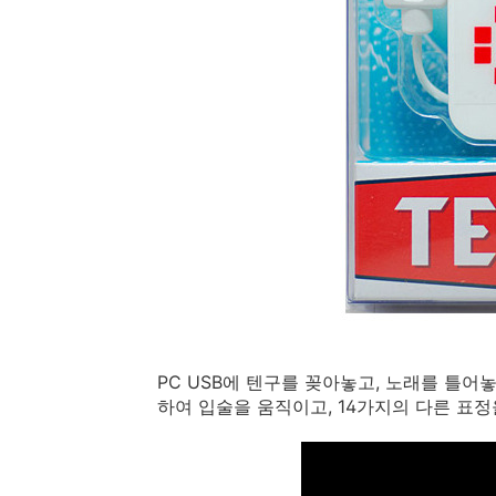
PC USB에 텐구를 꽂아놓고, 노래를 틀어놓으
하여 입술을 움직이고, 14가지의 다른 표정을