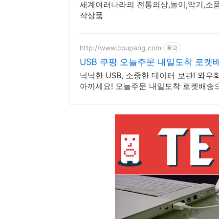
세계여러나라의 전통의상,놀이,악기,소품,
작상품
http://www.coupang.com
광고
USB 쿠팡 오늘주문 내일도착 로켓
넉넉한 USB, 소중한 데이터 보관! 와우
아끼세요! 오늘주문 내일도착 로켓배송으