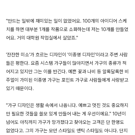
"만드는 일밖에 재미있는 일이 없었어요. 100개의 아이디어 스케
치를 하면 대부분 1개를 작품으로 소화하는데 저는 10개를 만들었
어요. 거의 대학원 작업실에서 살았죠."
'잔잔한 미소'가 흐르는 디자인이 '이종명 디자인'이라고 주변 사람
들은 평한다. 요즘 시스템 가구들이 많아지면서 가구의 종류가 적
어지고 있지만 그는 이를 반긴다. 예쁜 꽃과 나비 등 알록달록한 비
주얼이 가미된 이종명 가구는 포인트 가구로 사람들에게 사랑받고
있기 때문이다.
"가구 디자인은 생활 속에서 나옵니다. 예쁘고 멋진 것도 중요하지
만 필요한 것들을 쓸모 있게 만들어 내는 게 우선이에요." 10년이
넘어도 아직까지 가구가 망가졌다고 찾아오는 고객은 단 한명도
없었다고. 그의 가구는 모던 스타일도 앤틱 스타일도 아니다. 단지