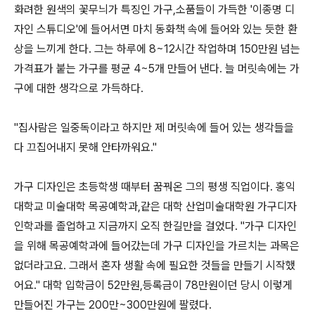
화려한 원색의 꽃무늬가 특징인 가구,소품들이 가득한 '이종명 디
자인 스튜디오'에 들어서면 마치 동화책 속에 들어와 있는 듯한 환
상을 느끼게 한다. 그는 하루에 8~12시간 작업하며 150만원 넘는
가격표가 붙는 가구를 평균 4~5개 만들어 낸다. 늘 머릿속에는 가
구에 대한 생각으로 가득하다.
"집사람은 일중독이라고 하지만 제 머릿속에 들어 있는 생각들을
다 끄집어내지 못해 안타까워요."
가구 디자인은 초등학생 때부터 꿈꿔온 그의 평생 직업이다. 홍익
대학교 미술대학 목공예학과,같은 대학 산업미술대학원 가구디자
인학과를 졸업하고 지금까지 오직 한길만을 걸었다. "가구 디자인
을 위해 목공예학과에 들어갔는데 가구 디자인을 가르치는 과목은
없더라고요. 그래서 혼자 생활 속에 필요한 것들을 만들기 시작했
어요." 대학 입학금이 52만원,등록금이 78만원이던 당시 이렇게
만들어진 가구는 200만~300만원에 팔렸다.