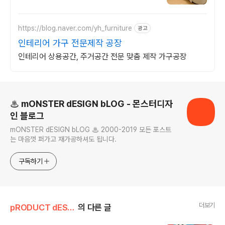
https://blog.naver.com/yh_furniture
광고
인테리어 가구 전문제작 공장
인테리어 상용공간, 주거공간 전문 맞춤 제작 가구공장
로그 정보
♨ mONSTER dESIGN bLOG - 몬스터디자
인 블로그
mONSTER dESIGN bLOG ♨ 2000-2019 모든 포스트
는 마음껏 퍼가고 재가공하셔도 됩니다.
구독하기
더보기
pRODUCT dESIGN
의 다른 글