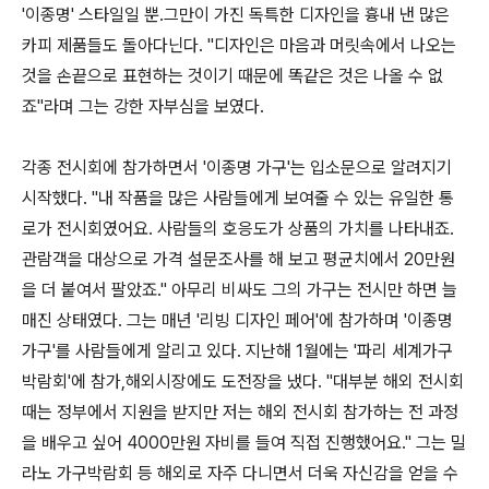
'이종명' 스타일일 뿐.그만이 가진 독특한 디자인을 흉내 낸 많은
카피 제품들도 돌아다닌다. "디자인은 마음과 머릿속에서 나오는
것을 손끝으로 표현하는 것이기 때문에 똑같은 것은 나올 수 없
죠"라며 그는 강한 자부심을 보였다.
각종 전시회에 참가하면서 '이종명 가구'는 입소문으로 알려지기
시작했다. "내 작품을 많은 사람들에게 보여줄 수 있는 유일한 통
로가 전시회였어요. 사람들의 호응도가 상품의 가치를 나타내죠.
관람객을 대상으로 가격 설문조사를 해 보고 평균치에서 20만원
을 더 붙여서 팔았죠." 아무리 비싸도 그의 가구는 전시만 하면 늘
매진 상태였다. 그는 매년 '리빙 디자인 페어'에 참가하며 '이종명
가구'를 사람들에게 알리고 있다. 지난해 1월에는 '파리 세계가구
박람회'에 참가,해외시장에도 도전장을 냈다. "대부분 해외 전시회
때는 정부에서 지원을 받지만 저는 해외 전시회 참가하는 전 과정
을 배우고 싶어 4000만원 자비를 들여 직접 진행했어요." 그는 밀
라노 가구박람회 등 해외로 자주 다니면서 더욱 자신감을 얻을 수