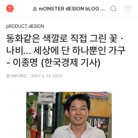
검색하기
♨ mONSTER dESIGN bLOG - 몬스터디자인 블로그
티스토리
pRODUCT dESIGN
동화같은 색깔로 직접 그린 꽃ㆍ
나비… 세상에 단 하나뿐인 가구
- 이종명 (한국경제 기사)
몬스터디자인
2007. 6. 13. 22:12