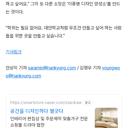
하고 싶어요." 그의 또 다른 소망은 '이종명 디자인 양성소'를 만드
는 것이다.
"학위는 필요 없어요. 대안학교처럼 무조건 만들고 싶어 하는 사람
들을 위한 곳을 만들고 싶습니다."
기사링크
안상미 기자
saramin@hankyung.com
/ 김영우 기자
youngwo
o@hankyung.com
https://smartstore.naver.com/stardraw
광고
공간을 디자인하다 별긋다
인테리어 편집샵 및 주문제작 맞춤가구 전문
쇼핑몰 드라마 협찬