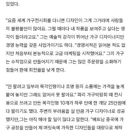
있었다.
"요즘 세계 가구전시회를 다니면 디자인이 그게 그거라며 사람들
의 불평불만이 많아요. 그럴 때마다 내 작품을 보여주고 싶다는 생
각이 들더라고요." 그는 예술적 감각이 뛰어난 가구 디자이너지만
경영 능력을 갖춘 사업가이기도 하다. "경영서적은 읽어본 적도 없
지만 처음부터 본능적으로 고급 마케팅을 시작했어요." 그의 가구
는 수작업으로 만들어지기 때문에 그는 많은 주문량을 소화하기
힘들어 판매 회전율을 낮게 한다.
"안 팔려고 일부러 목각인형이나 조명 등의 소품에는 가격을 높게
붙여 놓지만 그래도 없어서 못 팔아요." 파리 가구박람회 때 전시
용으로 쓰려고 만든 목각인형 10개가 하루 만에 한 개당 25만원에
다 팔리기도 했다. 주변의 부러움을 살 만큼 가구 디자이너로 성공
했지만,그는 아직 해야 할 일이 많다고 말한다. "베트남 중국에 가
구 공장을 만들어 제 머릿속에 가득한 디자인들을 대량으로 제작