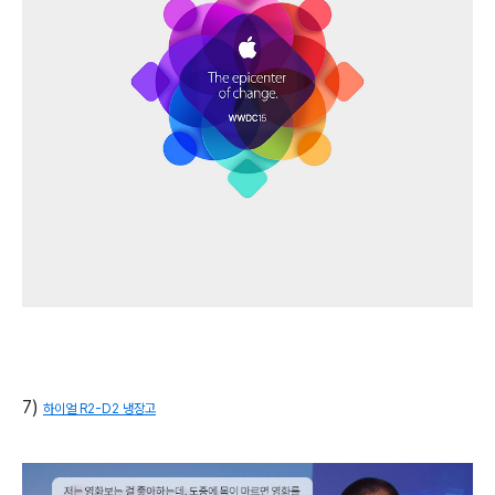
7)
하이얼 R2-D2 냉장고