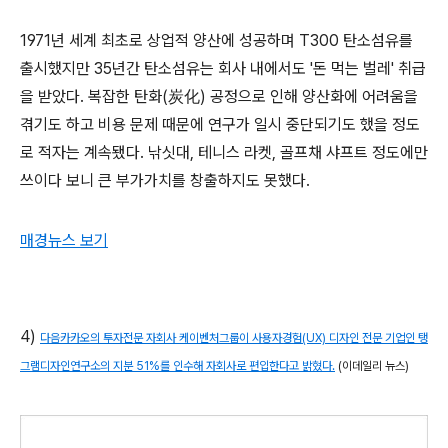
1971년 세계 최초로 상업적 양산에 성공하며 T300 탄소섬유를
출시했지만 35년간 탄소섬유는 회사 내에서도 '돈 먹는 벌레' 취급
을 받았다. 복잡한 탄화(炭化) 공정으로 인해 양산화에 어려움을
겪기도 하고 비용 문제 때문에 연구가 일시 중단되기도 했을 정도
로 적자는 계속됐다. 낚싯대, 테니스 라켓, 골프채 샤프트 정도에만
쓰이다 보니 큰 부가가치를 창출하지도 못했다.
매경뉴스 보기
4)
다음카카오의 투자전문 자회사 케이벤처그룹이 사용자경험(UX) 디자인 전문 기업인 탱
그램디자인연구소의 지분 51%를 인수해 자회사로 편입한다고 밝혔다.
(이데일리 뉴스)