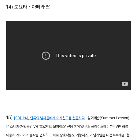
14) 도요타 - 아빠와 딸
15)
[E3] 소니, 인류의 남자들에게 여자친구를 선물하다
: 섬머레슨(Summer Lesson)
은 소니가 개발중인 VR '프로젝트 모피어스' 전용 게임입니다. ​플레이스테이션4 카메라를
이용해 게이머의 동작을 인식하고 서로 상호작용도 가능하죠. 게임개발은 대전격투게임 '철