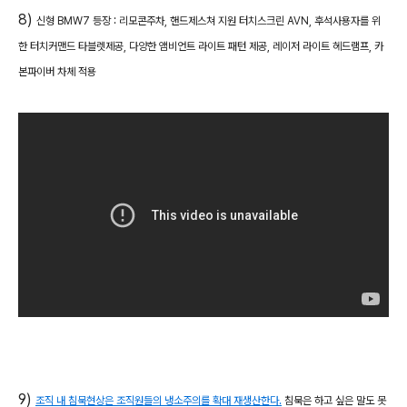
8)
신형 BMW7 등장 : 리모콘주차, 핸드제스쳐 지원 터치스크린 AVN, 후석사용자를 위
한 터치커맨드 타블렛제공, 다양한 앰비언트 라이트 패턴 제공, 레이저 라이트 헤드램프, 카
본파이버 차체 적용
9)
조직 내 침묵현상은 조직원들의 냉소주의를 확대 재생산한다.
침묵은 하고 싶은 말도 못