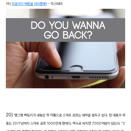
19)
뒤로가기 버튼을 아이폰에?
- 킥스타터
20)
탱그램 팩토리가 내놓은 첫 작품으로 스마트 로프는 대박을 앞두고 있다. 정 대표의 목
표는 2017년까지 스마트 로프 1000만개 판매다. 액수로 따지면 7000억원이 넘는다. “2