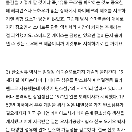
물건을 어떻게 팔 것이냐 즉, ‘유통 구조’를 파악하는 것도 중요한
데 레퍼런스나 노하우가 없는 상태에서 하이테크의 제조를 시도하
기엔 위험 요소가 당연히 많았죠. 그런데 당시 스마트폰이 대세로
자리 잡으면서 스마트폰 관련 액세서리 시장이 커지는 추세라는
걸 파악했어요. 스마트폰 케이스는 금형만 있으면 얼마든지 뽑아
낼 수 있는 로우테크 제품이니까 이것부터 시작하기로 한 거예요.
3) 탄소섬유 역사는 발명왕 에디슨으로까지 거슬러 올라간다. 19
세기 말 에디슨이 마나 대나무 섬유를 탄소화하여 백열전등 필라
멘트로 사용했는데 이것이 탄소섬유의 시작이라 알려져 있다. 그
러나 본격적인 상업생산은 1971년 일본 도레이사가 시작했다. 19
59년 미국에서 우주 개발을 위해 높은 내열성을 가진 탄소섬유가
필요해지자 미국 유니언 카바이드사가 레이온계 탄소섬유 생산을
개시했고 이에 자극받은 일본 오사카공장시험소 신도 오키오 박사
는 다양한 섬유에 관해 탄소화 가능성을 검토했다. 결국 신도 박사