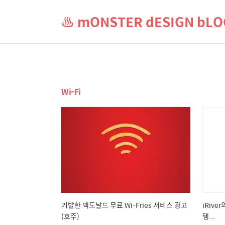
♨ mONSTER dESIGN b
Wi-Fi
기발한 맥도날드 무료 Wi-Fries 서비스 광고
iRive
(호주)
템...