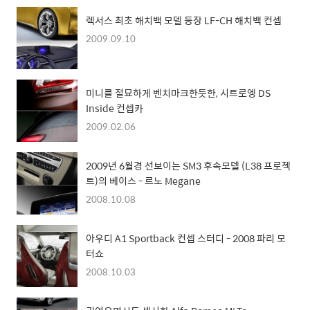
렉서스 최초 해치백 모델 등장 LF-CH 해치백 컨셉
2009.09.10
미니를 절묘하게 벤치마크한듯한, 시트로엥 DS
Inside 컨셉카
2009.02.06
2009년 6월경 선보이는 SM3 후속모델 (L38 프로젝
트)의 베이스 - 르노 Megane
2008.10.08
아우디 A1 Sportback 컨셉 스터디 - 2008 파리 모
터쇼
2008.10.03