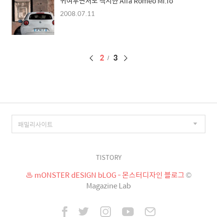
귀여우면서도 섹시한 Alfa Romeo Mi.To
2008.07.11
페
2
3
이
징
TISTORY
♨ mONSTER dESIGN bLOG - 몬스터디자인 블로그
©
Magazine Lab