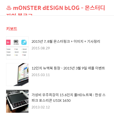
♨ mONSTER dESIGN bLOG - 몬스터디
자인 블로그
키보드
검
메
색
뉴
2015년 7, 8월 몬스터링크 + 이미지 + 기사정리
2015.08.29
12인치 뉴맥북 등장 - 2015년 3월 9일 애플 이벤트
2015.03.11
가성비 우주최강의 15.6인치 풀HD노트북 : 한성 스
파크 포스리콘 U53X 1650
2013.02.12