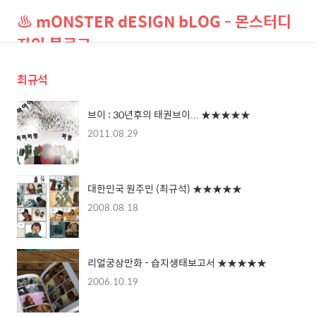
♨ mONSTER dESIGN bLOG - 몬스터디
자인 블로그
최규석
검
메
색
뉴
브이 : 30년후의 태권브이... ★★★★★
2011.08.29
대한민국 원주민 (최규석) ★★★★★
2008.08.18
리얼궁상만화 - 습지생태보고서 ★★★★★
2006.10.19