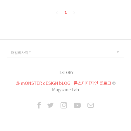
페
1
이
징
TISTORY
♨ mONSTER dESIGN bLOG - 몬스터디자인 블로그
©
Magazine Lab