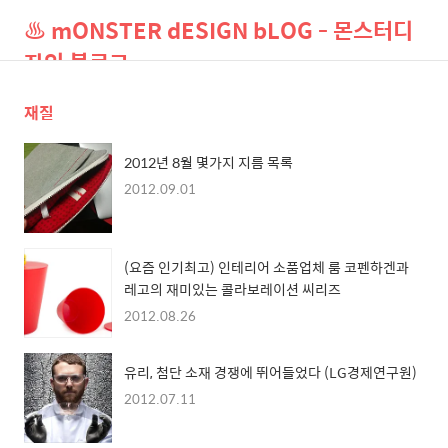
♨ mONSTER dESIGN bLOG - 몬스터디
자인 블로그
재질
검
메
색
뉴
2012년 8월 몇가지 지름 목록
2012.09.01
(요즘 인기최고) 인테리어 소품업체 룸 코펜하겐과
레고의 재미있는 콜라보레이션 씨리즈
2012.08.26
유리, 첨단 소재 경쟁에 뛰어들었다 (LG경제연구원)
2012.07.11