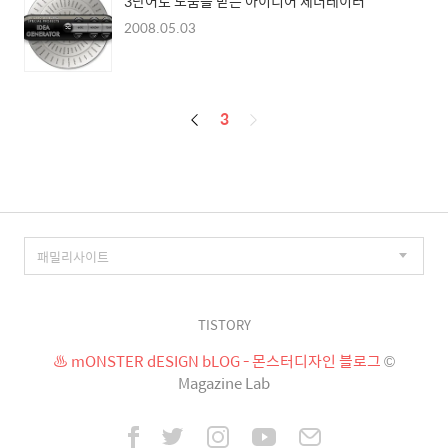
3단어로 도움을 받는 아이디어 제너레이터
2008.05.03
페
3
이
징
TISTORY
♨ mONSTER dESIGN bLOG - 몬스터디자인 블로그
©
Magazine Lab