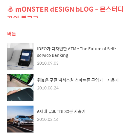
♨ mONSTER dESIGN bLOG - 몬스터디
자인 블로그
버튼
검
메
색
뉴
IDEO가 디자인한 ATM - The Future of Self-
service Banking
2010.09.03
뒤늦은 구글 넥서스원 스마트폰 구입기 + 사용기
2010.08.24
6세대 골프 TDI 30분 시승기
2010.02.16