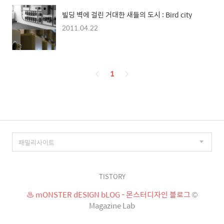
빌딩 벽에 걸린 거대한 새들의 도시 : Bird city
2011.04.22
페
1
이
징
TISTORY
♨ mONSTER dESIGN bLOG - 몬스터디자인 블로그
©
Magazine Lab