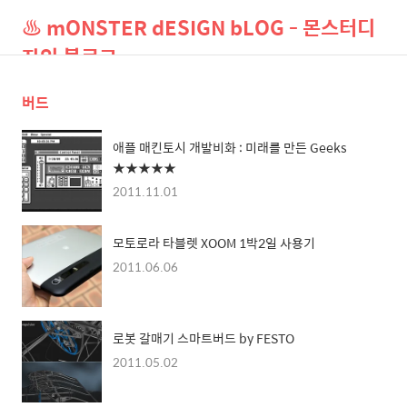
♨ mONSTER dESIGN bLOG - 몬스터디
자인 블로그
버드
검
메
색
뉴
애플 매킨토시 개발비화 : 미래를 만든 Geeks
★★★★★
2011.11.01
모토로라 타블렛 XOOM 1박2일 사용기
2011.06.06
로봇 갈매기 스마트버드 by FESTO
2011.05.02