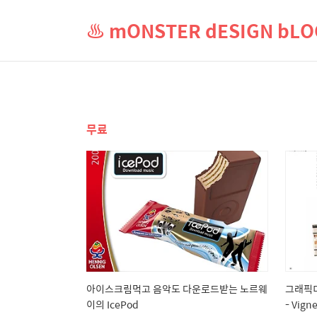
♨ mONSTER dESIGN b
무료
아이스크림먹고 음악도 다운로드받는 노르웨
그래픽디
이의 IcePod
- Vign