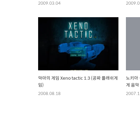
2009.03.04
2009.0
악마의 게임 Xeno tactic 1.3 (공짜 플래쉬게
노키아­
임)
게 음악
2008.08.18
2007.1