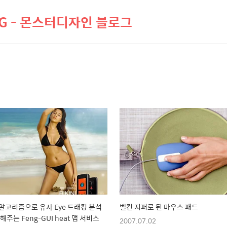
LOG - 몬스터디자인 블로그
알고리즘으로 유사 Eye 트래킹 분석
벨킨 지퍼로 된 마우스 패드
해주는 Feng-GUI heat 맵 서비스
2007.07.02