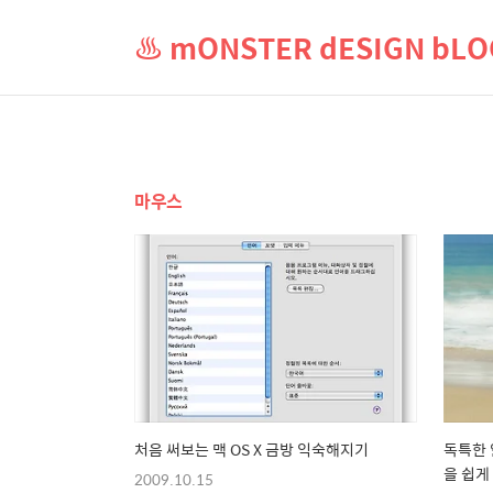
♨ mONSTER dESIGN b
마우스
처음 써보는 맥 OS X 금방 익숙해지기
독특한 
을 쉽게 
2009.10.15