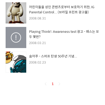
어린이들을 성인 콘텐츠로부터 보호하기 위한, IG
Parental Control... (브라질 프린트 광고물)
2008.08.31
Playing Think!: Awareness test 광고 - 패스는 모
두 몇번?
2008.03.21
숨어푸 - 스머프 탄생 50주년 기념...
2008.02.23
페
1
이
징