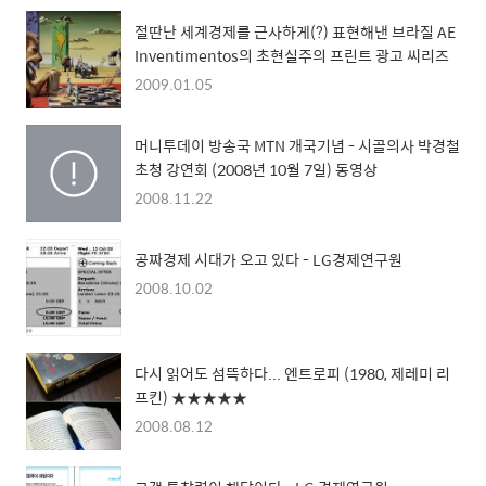
절딴난 세계경제를 근사하게(?) 표현해낸 브라질 AE
Inventimentos의 초현실주의 프린트 광고 씨리즈
2009.01.05
머니투데이 방송국 MTN 개국기념 - 시골의사 박경철
초청 강연회 (2008년 10월 7일) 동영상
2008.11.22
공짜경제 시대가 오고 있다 - LG경제연구원
2008.10.02
다시 읽어도 섬뜩하다... 엔트로피 (1980, 제레미 리
프킨) ★★★★★
2008.08.12