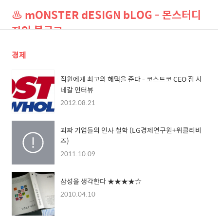
♨ mONSTER dESIGN bLOG - 몬스터디
자인 블로그
경제
검
메
색
뉴
직원에게 최고의 혜택을 준다 - 코스트코 CEO 짐 시
네갈 인터뷰
2012.08.21
괴짜 기업들의 인사 철학 (LG경제연구원+위클리비
즈)
2011.10.09
삼성을 생각한다 ★★★★☆
2010.04.10