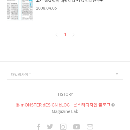
고객 통찰력이 해답이다 - LG 경제연구원
2008.04.06
페
1
이
징
TISTORY
♨ mONSTER dESIGN bLOG - 몬스터디자인 블로그
©
Magazine Lab