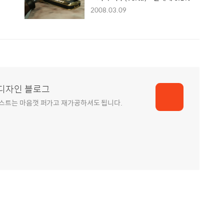
사용하는 휴대폰
2008.03.09
(www.buyking.com)
스터디자인 블로그
모든 포스트는 마음껏 퍼가고 재가공하셔도 됩니다.