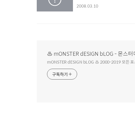
2008.03.10
♨ mONSTER dESIGN bLOG - 몬
mONSTER dESIGN bLOG ♨ 2000-2019 
구독하기