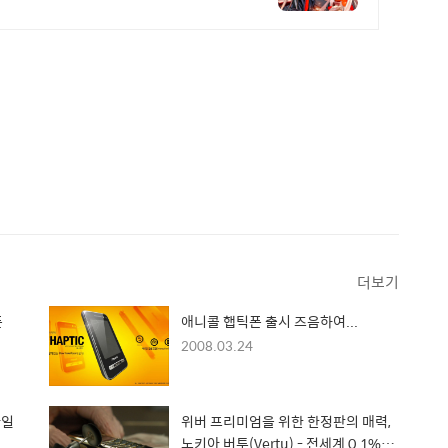
더보기
폰
애니콜 햅틱폰 출시 즈음하여...
2008.03.24
아일
위버 프리미엄을 위한 한정판의 매력,
노키아 버투(Vertu) - 전세계 0.1%가