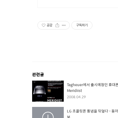
공감
구독하기
관련글
Tagheuer에서 출시예정인 휴대
Meridiist
2008.04.29
LG 초콜릿폰 통념을 뒤엎다 - 동
보