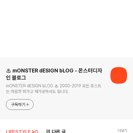
로그 정보
♨ mONSTER dESIGN bLOG - 몬스터디자
인 블로그
mONSTER dESIGN bLOG ♨ 2000-2019 모든 포스트
는 마음껏 퍼가고 재가공하셔도 됩니다.
구독하기
더보기
LIFESTYLE kONTEXT
의 다른 글