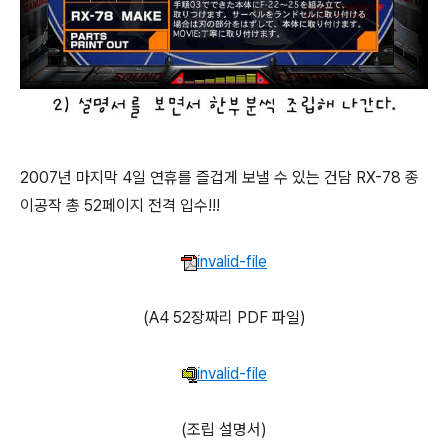
2007년 마지막 4일 연휴를 즐겁게 보낼 수 있는 건담 RX-78 종
이공작 총 52페이지 전격 입수!!!
invalid-file
(A4 52장짜리 PDF 파일)
invalid-file
(조립 설명서)