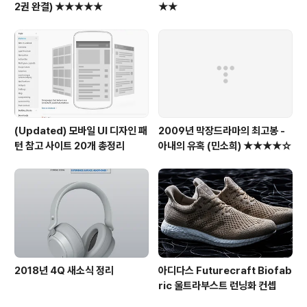
2권 완결) ★★★★★
★★
(Updated) 모바일 UI 디자인 패
2009년 막장드라마의 최고봉 -
턴 참고 사이트 20개 총정리
아내의 유혹 (민소희) ★★★★☆
2018년 4Q 새소식 정리
아디다스 Futurecraft Biofab
ric 울트라부스트 런닝화 컨셉