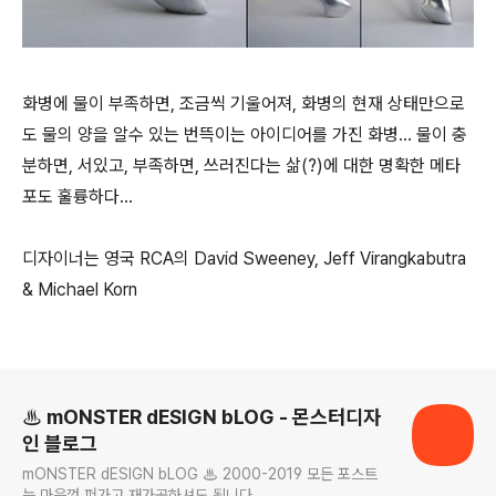
화병에 물이 부족하면, 조금씩 기울어져, 화병의 현재 상태만으로
도 물의 양을 알수 있는 번뜩이는 아이디어를 가진 화병... 물이 충
분하면, 서있고, 부족하면, 쓰러진다는 삶(?)에 대한 명확한 메타
포도 훌륭하다...
디자이너는 영국 RCA의 David Sweeney, Jeff Virangkabutra
& Michael Korn
로그 정보
♨ mONSTER dESIGN bLOG - 몬스터디자
인 블로그
mONSTER dESIGN bLOG ♨ 2000-2019 모든 포스트
는 마음껏 퍼가고 재가공하셔도 됩니다.