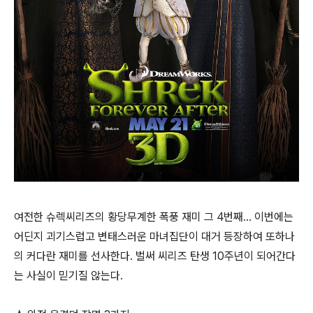
여전한 슈렉씨리즈의 황당무계한 폭풍 재미 그 4번째... 이번에는
어딘지 괴기스럽고 변태스러운 마녀집단이 대거 등장하여 또하나
의 커다란 재미를 선사한다. 벌써 씨리즈 탄생 10주년이 되어간다
는 사실이 믿기질 않는다.