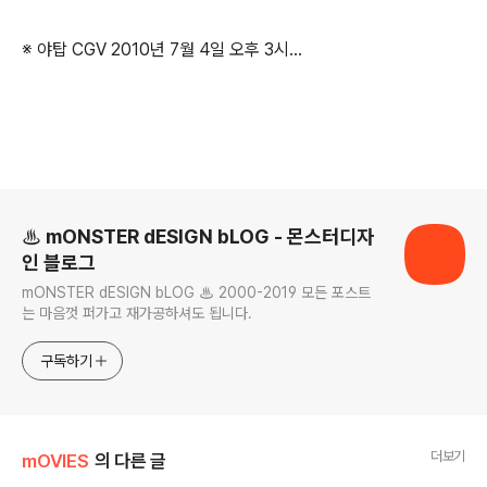
※ 야탑 CGV 2010년 7월 4일 오후 3시...
로그 정보
♨ mONSTER dESIGN bLOG - 몬스터디자
인 블로그
mONSTER dESIGN bLOG ♨ 2000-2019 모든 포스트
는 마음껏 퍼가고 재가공하셔도 됩니다.
구독하기
더보기
mOVIES
의 다른 글