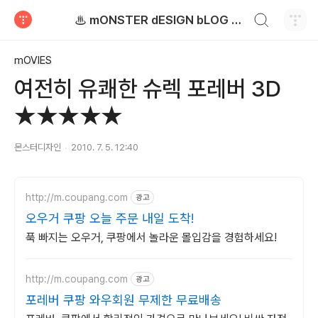
검색하기
♨ mONSTER dESIGN bLOG - 몬스터디자인 블로그
티스토리
mOVIES
여전히 유쾌한 슈렉 포레버 3D
★★★★★
몬스터디자인
2010. 7. 5. 12:40
http://m.coupang.com
광고
오우거 쿠팡 오늘 주문 내일 도착!
푹 빠지는 오우거, 쿠팡에서 놀라운 몰입감을 경험하세요!
http://m.coupang.com
광고
포레버 쿠팡 와우회원 무제한 무료배송