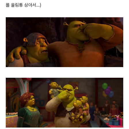
를 울림통 삼아서...)