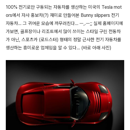
100% 전기로만 구동되는 자동차를 생산하는 미국의 Tesla mot
ors에서 자사 홍보차(?) 재미로 만들어본 Bunny slippers 전기
자동차... 그 귀여운 모습에 까무러친다... ㅡ,.ㅡ;; 실제 홈페이지에
가보면, 골프장이나 리조트에서 많이 쓰이는 스타일 구린 전동차
가 아닌, 스포츠카 (로드스터) 형태의 정말 근사한 전기 자동차를
생산하는 흥미로운 업체임을 알 수 있다... (바로 아래 사진)