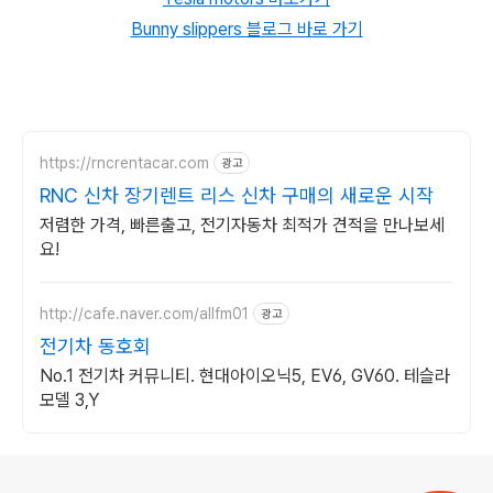
Bunny slippers 블로그 바로 가기
https://rncrentacar.com
광고
RNC 신차 장기렌트 리스 신차 구매의 새로운 시작
저렴한 가격, 빠른출고, 전기자동차 최적가 견적을 만나보세
요!
http://cafe.naver.com/allfm01
광고
전기차 동호회
No.1 전기차 커뮤니티. 현대아이오닉5, EV6, GV60. 테슬라
모델 3,Y
로그 정보