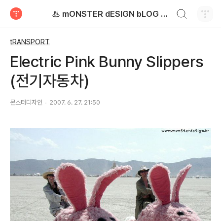
검색하기
♨ mONSTER dESIGN bLOG - 몬스터디자인 블로그
티스토리
tRANSPORT
Electric Pink Bunny Slippers
(전기자동차)
몬스터디자인
2007. 6. 27. 21:50