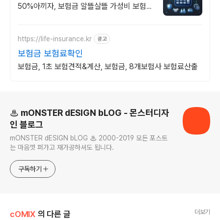
50%아끼자, 보험금 알뜰살뜰 가성비 보험
찾기, 보험 가입의 시작은 내보험료계산이 먼
저!
https://life-insurance.kr
광고
보험금 보험료확인
보험금, 1초 보험견적&계산, 보험금, 8개보험사 보험료산출
로그 정보
♨ mONSTER dESIGN bLOG - 몬스터디자
인 블로그
mONSTER dESIGN bLOG ♨ 2000-2019 모든 포스트
는 마음껏 퍼가고 재가공하셔도 됩니다.
구독하기
더보기
cOMIX
의 다른 글