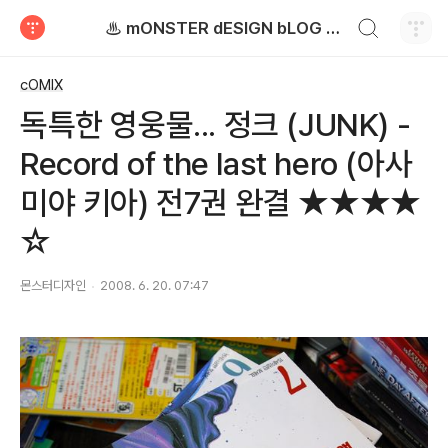
검색하기
♨ mONSTER dESIGN bLOG - 몬스터디자인 블로그
티스토리
cOMIX
독특한 영웅물... 정크 (JUNK) -
Record of the last hero (아사
미야 키아) 전7권 완결 ★★★★
☆
몬스터디자인
2008. 6. 20. 07:47