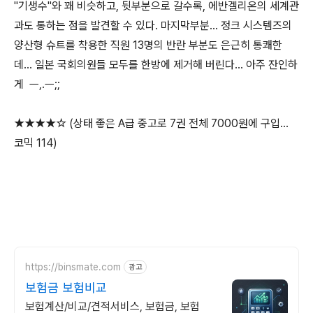
"기생수"와 꽤 비슷하고, 뒷부분으로 갈수록, 에반겔리온의 세계관
과도 통하는 점을 발견할 수 있다. 마지막부분... 정크 시스템즈의
양산형 슈트를 착용한 직원 13명의 반란 부분도 은근히 통쾌한
데... 일본 국회의원들 모두를 한방에 제거해 버린다... 아주 잔인하
게 ㅡ,.ㅡ;;
★★★★☆ (상태 좋은 A급 중고로 7권 전체 7000원에 구입...
코믹 114)
https://binsmate.com
광고
보험금 보험비교
보험계산/비교/견적서비스, 보험금, 보험