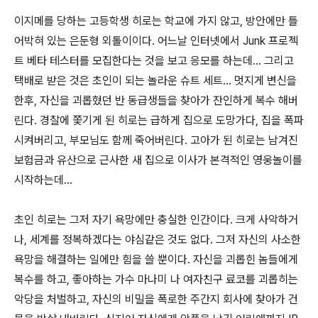
이지메를 당하는 고등학생 히로는 학교에 가지 않고, 방안에만 틀
어박혀 있는 은둔형 외톨이이다. 어느날 인터넷에서 Junk 프로젝
트 베타 테스터를 모집한다는 것을 보고 응모를 하는데... 그리고
택배로 받은 것은 초인이 되는 놀라운 슈트 세트... 멋지게 변신을
한후, 자신을 괴롭혔던 반 동급생들을 찾아가 잔인하게 복수 해버
린다. 경찰에 쫓기게 된 히로는 급하게 집으로 도망가다, 집을 폭파
시켜버리고, 부모님도 함께 죽어버린다. 고아가 된 히로는 남겨진
보험금과 유산으로 근사한 새 집으로 이사가 본격적인 영웅놀이를
시작하는데...
초인 히로는 그저 자기 욕망에만 충실한 인간이다. 크게 사악하거
나, 세계를 정복하겠다는 야심같은 것도 없다. 그저 자신의 사소한
욕망을 해결하는 일에만 힘을 쓸 뿐이다. 자신을 괴롭힌 놈들에게
복수를 하고, 좋아하는 가수 마나미 나 여자친구 료코를 괴롭히는
악당을 처벌하고, 자신의 비밀을 폭로한 주간지 회사에 찾아가 건