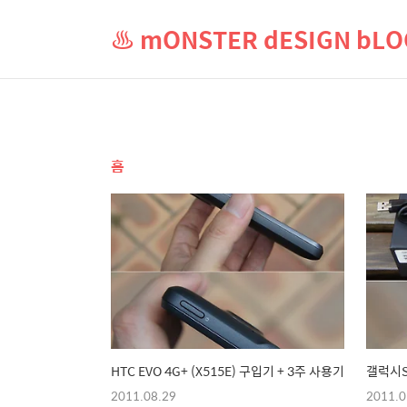
♨ mONSTER dESIGN b
홈
HTC EVO 4G+ (X515E) 구입기 + 3주 사용기
갤럭시S
2011.08.29
2011.0