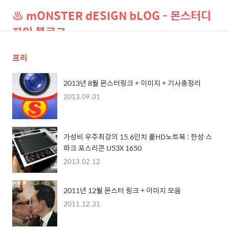
♨ mONSTER dESIGN bLOG - 몬스터디
자인 블로그
프리
검
메
색
뉴
2013년 8월 몬스터링크 + 이미지 + 기사총정리
2013.09.01
가성비 우주최강의 15.6인치 풀HD노트북 : 한성 스
파크 포스리콘 U53X 1650
2013.02.12
2011년 12월 몬스터 링크 + 이미지 모음
2011.12.31