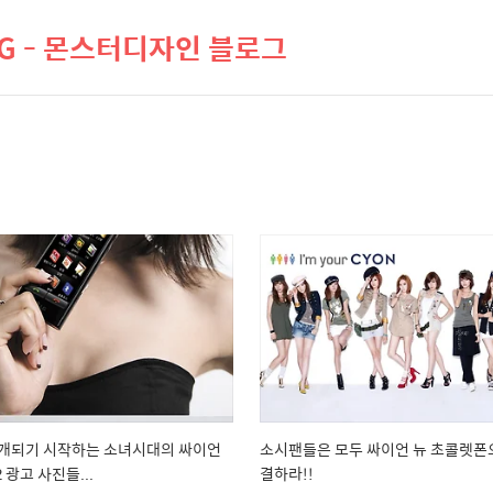
LOG - 몬스터디자인 블로그
개되기 시작하는 소녀시대의 싸이언
소시팬들은 모두 싸이언 뉴 초콜렛폰
 광고 사진들...
결하라!!