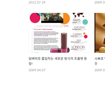
2012.07.29
2009.0
담배피듯 흡입하는 새로운 방식의 초콜렛 등
사뽀로 
장!
주
2009.04.07
2009.0