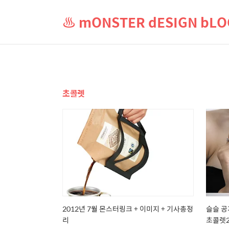
♨ mONSTER dESIGN b
초콜렛
2012년 7월 몬스터링크 + 이미지 + 기사총정
슬슬 공
리
초콜렛2