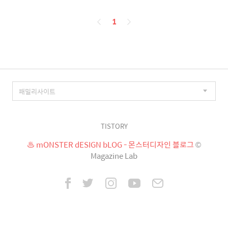
페
1
이
징
TISTORY
♨ mONSTER dESIGN bLOG - 몬스터디자인 블로그
©
Magazine Lab