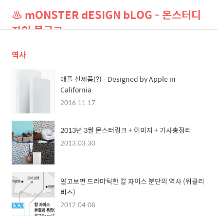
♨ mONSTER dESIGN bLOG - 몬스터디
자인 블로그
역사
검
메
색
뉴
애플 신제품(?) - Designed by Apple in
California
2016.11.17
2013년 3월 몬스터링크 + 이미지 + 기사총정리
2013.03.30
알고보면 드라마틱한 칼 자이스 분단의 역사 (위클리
비즈)
2012.04.08