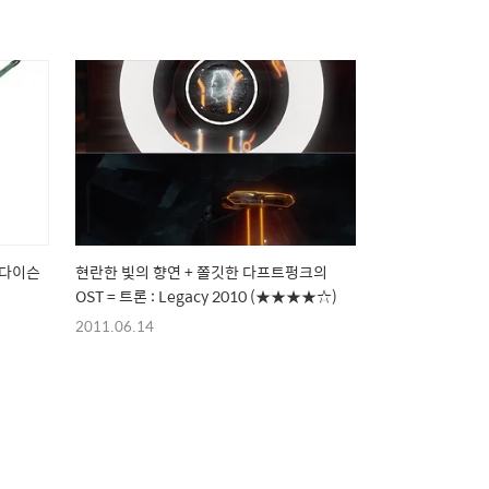
 다이슨
현란한 빛의 향연 + 쫄깃한 다프트펑크의
OST = 트론 : Legacy 2010 (★★★★☆)
2011.06.14