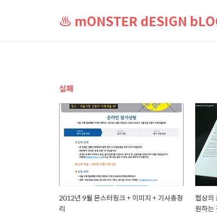
♨ mONSTER dESIGN b
실패
2012년 9월 몬스터링크 + 이미지 + 기사총정
협상의 
리
원하는 