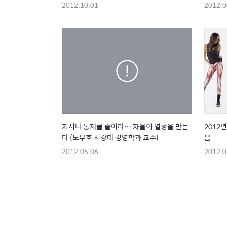
을 얻는
2012.10.01
2012.0
★★★
지시나 통제를 줄여라… 자율이 열정을 만든
2012
다 (노부호 서강대 경영학과 교수)
음
2012.05.06
2012.0