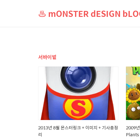
♨ mONSTER dESIGN b
서바이벌
2013년 8월 몬스터링크 + 이미지 + 기사총정
2009
리
Plant