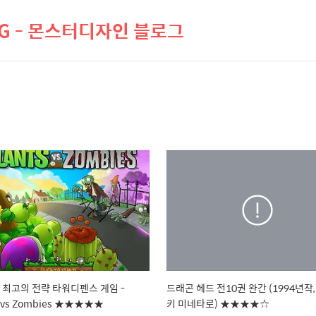
LOG - 몬스터디자인 블로그
년 최고의 전략 타워디펜스 게임 -
드래곤 헤드 전10권 완간 (1994년작
s vs Zombies ★★★★★
키 미네타로) ★★★★☆