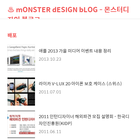
♨ mONSTER dESIGN bLOG - 몬스터디
자인 블로그
배포
검
메
색
뉴
애플 2013 가을 미디어 이벤트 내용 정리
2013.10.23
라이카 V-LUX 20 아이폰 보호 케이스 (스위스)
2011.07.01
2011 인턴디자이너 해외파견 모집 설명회 - 한국디
자인​진흥원(KIDP)
2011.06.11