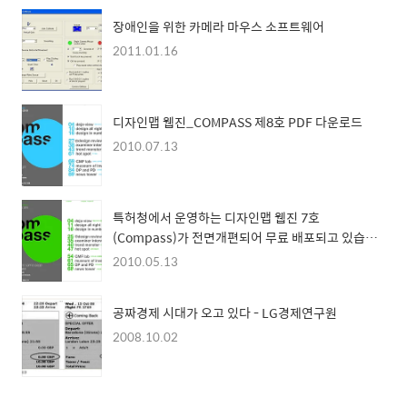
장애인을 위한 카메라 마우스 소프트웨어
2011.01.16
디자인맵 웹진_COMPASS 제8호 PDF 다운로드
2010.07.13
특허청에서 운영하는 디자인맵 웹진 7호
(Compass)가 전면개편되어 무료 배포되고 있습니
다.
2010.05.13
공짜경제 시대가 오고 있다 - LG경제연구원
2008.10.02