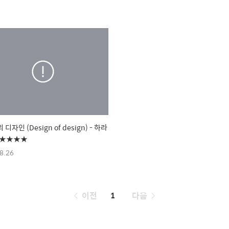
디자인 (Design of design) - 하라
★★★★★
8.26
페
이전
1
다음
이
징