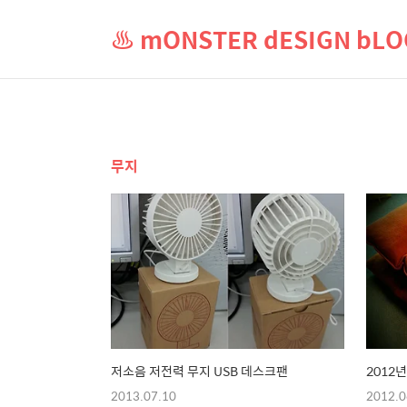
♨ mONSTER dESIGN b
무지
저소음 저전력 무지 USB 데스크팬
2012
2013.07.10
2012.0