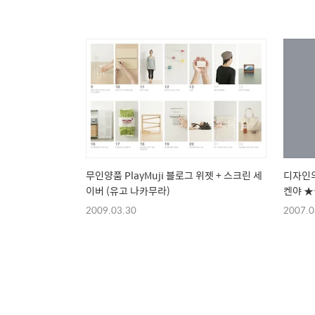
무인양품 PlayMuji 블로그 위젯 + 스크린 세
디자인의 
이버 (유고 나카무라)
켄야 
2009.03.30
2007.0