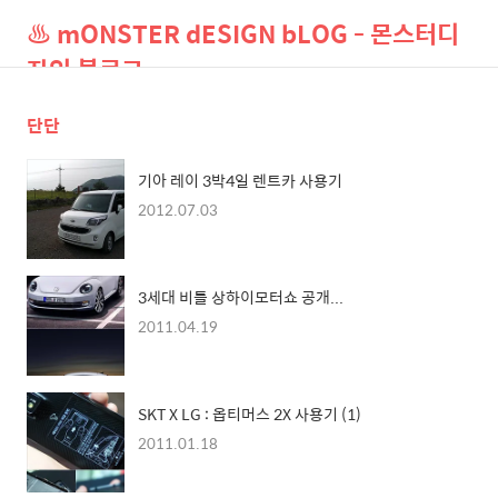
♨ mONSTER dESIGN bLOG - 몬스터디
자인 블로그
단단
검
메
색
뉴
기아 레이 3박4일 렌트카 사용기
2012.07.03
3세대 비틀 상하이모터쇼 공개...
2011.04.19
SKT X LG : 옵티머스 2X 사용기 (1)
2011.01.18