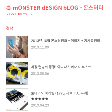
♨ mONSTER dESIGN bLOG - 몬스터디
자인 블로그
경쟁
검
메
색
뉴
2013년 10월 몬스터링크 + 이미지 + 기사총정리
2013.11.09
최강 런닝화 등장! 아디다스 에너지 부스트
2013.05.06
토네이도 마케팅 (1995, 제프리 A. 무어)
★★★★★
2013.04.23