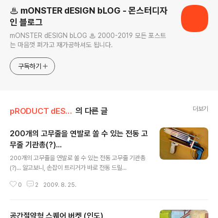
♨ mONSTER dESIGN bLOG - 몬스터디자
인 블로그
mONSTER dESIGN bLOG ♨ 2000-2019 모든 포스트
는 마음껏 퍼가고 재가공하셔도 됩니다.
구독하기
더보기
pRODUCT dESIGN
의 다른 글
200개의 고무줄을 연발로 쏠 수 있는 전동 고
무줄 기관총(?)...
글 내용
200개의 고무줄을 연발로 쏠 수 있는 전동 고무줄 기관총
(?)... 알고보니, 손잡이 트리거가 바로 전동 드릴...
0
2
2009. 8. 25.
공간절약형 스퀘어 버켓 (인도)