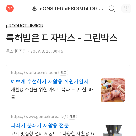
검색하기
♨ mONSTER dESIGN bLOG - 몬스터디자인 블로그
티스토리
pRODUCT dESIGN
특허받은 피자박스 - 그린박스
몬스터디자인
2009. 8. 26. 00:46
https://workroom9.com
광고
예쁘게 수선하기 재활용 회원가입시
3% 즉시할인
재활용 수선을 위한 가이드북과 도구, 실, 바
늘
https://www.genoxkorea.kr/
광고
파쇄기 분쇄기 재활용 전문
고객 맞춤형 설비 제공으로 다양한 재활용 요