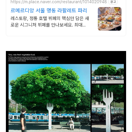
https://m.place.naver.com/restaurant/1014020948
광고
르메르디앙 서울 명동 라팔레트 파리
레스토랑, 정통 호텔 뷔페의 핵심만 담은 새
로운 시그니처 뷔페를 만나보세요. 최대
40% 할인 혜택