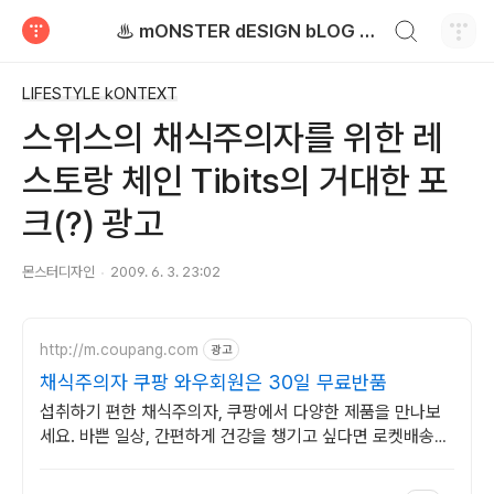
검색하기
♨ mONSTER dESIGN bLOG - 몬스터디자인 블로그
티스토리
LIFESTYLE kONTEXT
스위스의 채식주의자를 위한 레
스토랑 체인 Tibits의 거대한 포
크(?) 광고
몬스터디자인
2009. 6. 3. 23:02
http://m.coupang.com
광고
채식주의자 쿠팡 와우회원은 30일 무료반품
섭취하기 편한 채식주의자, 쿠팡에서 다양한 제품을 만나보
세요. 바쁜 일상, 간편하게 건강을 챙기고 싶다면 로켓배송으
로 받아보세요.