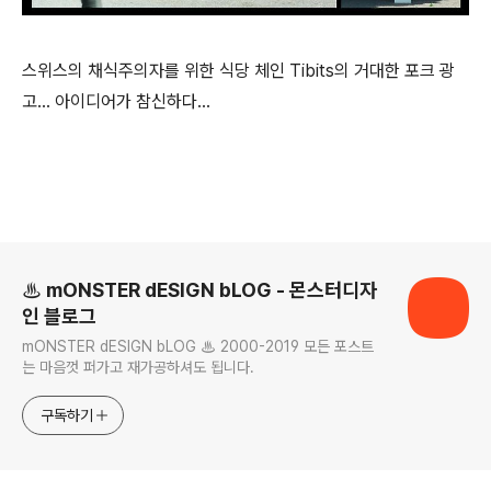
스위스의 채식주의자를 위한 식당 체인 Tibits의 거대한 포크 광
고... 아이디어가 참신하다...
로그 정보
♨ mONSTER dESIGN bLOG - 몬스터디자
인 블로그
mONSTER dESIGN bLOG ♨ 2000-2019 모든 포스트
는 마음껏 퍼가고 재가공하셔도 됩니다.
구독하기