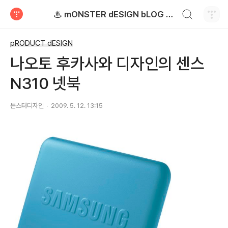
검색하기
♨ mONSTER dESIGN bLOG - 몬스터디자인 블로그
티스토리
pRODUCT dESIGN
나오토 후카사와 디자인의 센스
N310 넷북
몬스터디자인
2009. 5. 12. 13:15