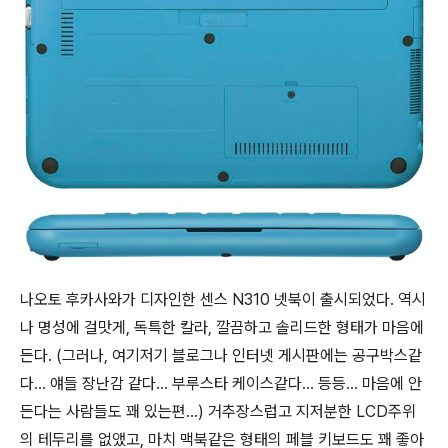
나오토 후카사와가 디자인한 센스 N310 넷북이 출시되었다. 역시
나 명성에 걸맛게, 독특한 칼라, 깔끔하고 솔리드한 형태가 마음에
든다. (그러나, 여기저기 블로그나 인터넷 게시판에는 공구박스같
다... 얘들 장난감 같다... 부루스타 케이스같다... 등등... 마음에 안
든다는 사람들도 꽤 있는편...) 거추장스럽고 지저분한 LCD주위
의 테두리를 없앴고, 마치 맥북같은 형태의 페블 키보드도 꽤 좋아