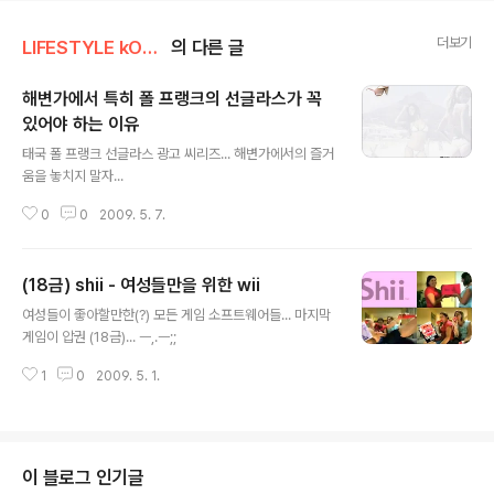
더보기
LIFESTYLE kONTEXT
의 다른 글
해변가에서 특히 폴 프랭크의 선글라스가 꼭
있어야 하는 이유
글 내용
태국 폴 프랭크 선글라스 광고 씨리즈... 해변가에서의 즐거
움을 놓치지 말자...
0
0
2009. 5. 7.
(18금) shii - 여성들만을 위한 wii
글 내용
여성들이 좋아할만한(?) 모든 게임 소프트웨어들... 마지막
게임이 압권 (18금)... ㅡ,.ㅡ;;
1
0
2009. 5. 1.
이 블로그 인기글