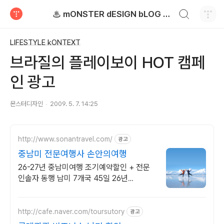
검색하기
♨ mONSTER dESIGN bLOG - 몬스터디자인 블로그
티스토리
LIFESTYLE kONTEXT
브라질의 플레이보이 HOT 캠페
인 광고
몬스터디자인
2009. 5. 7. 14:25
http://www.sonantravel.com/
광고
중남미 전문여행사 손안의여행
26-27년 중남미여행 조기예약할인 + 전문
인솔자 동행 남미 7개국 45일 26년
9/10,9/30,10/25,11/15 조기예약할인
http://cafe.naver.com/toursutory
광고