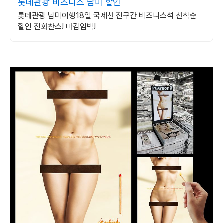
롯데관광 비즈니스 남미 할인
롯데관광 남미여행18일 국제선 전구간 비즈니스석 선착순
할인 전화찬스! 마감임박!