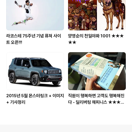
라코스테 75주년 기념 퓨쳐 사이
양영순의 천일야화 1001 ★★★
트 오픈!!!
★★
2015년 5월 몬스터링크 + 이미지
직원이 행복하면 고객도 행복해진
+ 기사정리
다 - 딜리버링 해피니스 ★★★★
☆