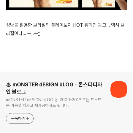
성냥을 활용한 브라질의 플레이보이 HOT 캠페인 광고... 역시 브
라질이다... ㅡ,.ㅡ;;
로그 정보
♨ mONSTER dESIGN bLOG - 몬스터디자
인 블로그
mONSTER dESIGN bLOG ♨ 2000-2019 모든 포스트
는 마음껏 퍼가고 재가공하셔도 됩니다.
구독하기