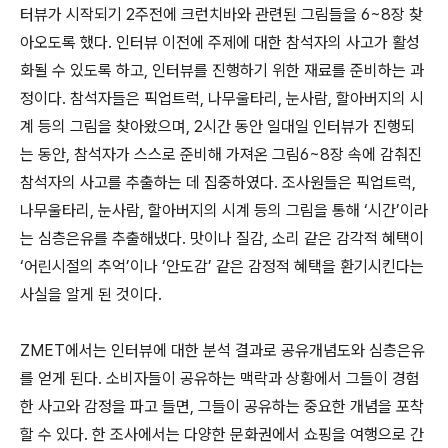
터뷰가 시작되기 2주전에 크런치바와 관련된 그림들을 6~8장 찾
아오도록 했다. 인터뷰 이전에 주제에 대한 참석자의 사고가 활성
화될 수 있도록 하고, 인터뷰를 진행하기 위한 재료를 준비하는 과
정이다. 참석자들은 픽업트럭, 나무울타리, 눈사람, 할아버지의 시
계 등의 그림을 찾아왔으며, 2시간 동안 일대일 인터뷰가 진행되
는 동안, 참석자가 스스로 준비해 가져온 그림6~8장 속에 감춰진
참석자의 사고를 추출하는 데 집중하였다. 조사원들은 픽업트럭,
나무울타리, 눈사람, 할아버지의 시계 등의 그림을 통해 ‘시간’이라
는 심층은유를 추출해냈다. 맛이나 질감, 소리 같은 감각적 혜택이
‘어린시절의 추억’이나 ‘안도감’ 같은 감정적 혜택을 환기시킨다는
사실을 알게 된 것이다.
ZMET에서는 인터뷰에 대한 분석 결과로 공유개념도와 심층은유
를 얻게 된다. 소비자들이 공유하는 맥락과 상황에서 그들이 경험
한 사고와 감정을 파고 들면, 그들이 공유하는 중요한 개념을 포착
할 수 있다. 한 조사에서는 다양한 문화권에서 쇼핑을 여행으로 간