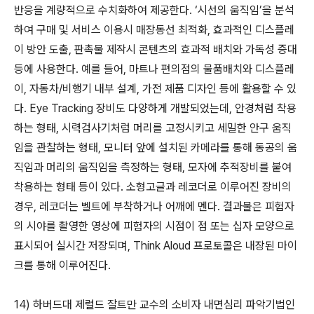
반응을 계량적으로 수치화하여 제공한다. ‘시선의 움직임’을 분석
하여 구매 및 서비스 이용시 매장동선 최적화, 효과적인 디스플레
이 방안 도출, 판촉물 제작시 콘텐츠의 효과적 배치와 가독성 증대
등에 사용한다. 예를 들어, 마트나 편의점의 물품배치와 디스플레
이, 자동차/비행기 내부 설계, 가전 제품 디자인 등에 활용할 수 있
다. Eye Tracking 장비도 다양하게 개발되었는데, 안경처럼 착용
하는 형태, 시력검사기처럼 머리를 고정시키고 세밀한 안구 움직
임을 관찰하는 형태, 모니터 앞에 설치된 카메라를 통해 동공의 움
직임과 머리의 움직임을 측정하는 형태, 모자에 추적장비를 붙여
착용하는 형태 등이 있다. 소형고글과 레코더로 이루어진 장비의
경우, 레코더는 벨트에 부착하거나 어깨에 멘다. 결과물은 피험자
의 시야를 촬영한 영상에 피험자의 시점이 점 또는 십자 모양으로
표시되어 실시간 저장되며, Think Aloud 프로토콜은 내장된 마이
크를 통해 이루어진다.
14) 하버드대 제럴드 잘트만 교수의 소비자 내면심리 파악기법인