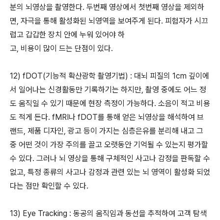
분의 뇌영상을 촬영한다. 두번째 영상에서 첫번째 영상을 제외하
면, 자극을 통해 활성화된 뇌영역을 보여주게 된다. 피험자가 시끄
럽고 갑갑한 장치 안에 누워 있어야 하
고, 비용이 많이 드는 단점이 있다.
12) fDOT(기능적 확산광학 촬영기법) : 대뇌 피질의 1cm 깊이에
서 일어나는 신경활동만 기록하기는 하지만, 촬영 중에도 어느 정
도 움직일 수 있기 때문에 현장 측정이 가능하다. 소음이 적고 비용
도 적게 든다. fMRI나 fDOT를 통해 얻은 뇌영상을 해석하여 브
랜드, 제품 디자인, 광고 등이 가지는 심층은유를 분리해 내고 그
중 어떤 것이 가장 주의를 끌고 오랫동안 기억될 수 있는지 평가할
수 있다. 그러나 뇌 영상을 통해 구체적인 사고나 감정을 판독할 수
없고, 특정 종류의 사고나 감정과 관련 있는 뇌 영역이 활성화 되었
다는 점만 확인할 수 있다.
13) Eye Tracking : 동공의 움직임과 동선을 추적하여 고객 탐색