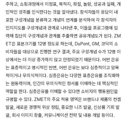
주하고, 쇼핑과정에서 이정표, 목적지, 좌절, 놀람, 성공과 실패, 개
인적인 성취를 인식한다는 것을 알아냈다. 참석자들의 응답이 내
포한 구성개념을 분류하고 개념의 연계를 분석하여 각 참석자의
인지지도를 구성개념과 관계로 나타낸 후, 이들을 프로그램에 입
력해 집단의 구성개념과 관계를 추출하면 공유개념도가 된다. ZM
ET은 표본크기를 12명 정도로 하는데, DuPont, GM, 코닥의 소
비자들을 대상으로 진행한 연구 결과, 주요 구성개념 수가 12명 이
상에서는 더 이상 증가하지 않고 안정되었기 때문이다. 어떤 은유
는 표층적이고 명시적인 반면, 어떤 은유는 보다 심층적이고 암묵
적이거나 무의식적이다. 심층은유는 다양한 표층은유를 조직화하
는 원동력이며, 인간의 무의식적인 정서를 이해하는 데 핵심적인
역할을 한다. 심층은유를 이해할 수 있다면 소비자의 행동원인을
규명할 수 있다. ZMET의 주요 적용 영역은 브랜드나 제품의 컨셉
발굴, 새로운 경쟁적 위상 정립, 중요한 니즈 발굴, 신상품 기회 발
굴, 회사 이미지 창출, 커뮤니케이션 전략 및 내용 개발 등이다.