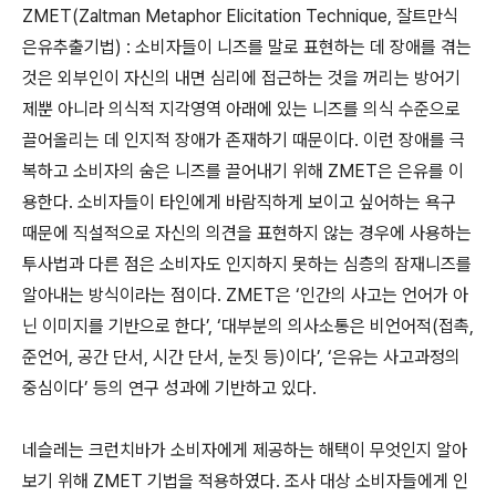
ZMET(Zaltman Metaphor Elicitation Technique, 잘트만식
은유추출기법) : 소비자들이 니즈를 말로 표현하는 데 장애를 겪는
것은 외부인이 자신의 내면 심리에 접근하는 것을 꺼리는 방어기
제뿐 아니라 의식적 지각영역 아래에 있는 니즈를 의식 수준으로
끌어올리는 데 인지적 장애가 존재하기 때문이다. 이런 장애를 극
복하고 소비자의 숨은 니즈를 끌어내기 위해 ZMET은 은유를 이
용한다. 소비자들이 타인에게 바람직하게 보이고 싶어하는 욕구
때문에 직설적으로 자신의 의견을 표현하지 않는 경우에 사용하는
투사법과 다른 점은 소비자도 인지하지 못하는 심층의 잠재니즈를
알아내는 방식이라는 점이다. ZMET은 ‘인간의 사고는 언어가 아
닌 이미지를 기반으로 한다’, ‘대부분의 의사소통은 비언어적(접촉,
준언어, 공간 단서, 시간 단서, 눈짓 등)이다’, ‘은유는 사고과정의
중심이다’ 등의 연구 성과에 기반하고 있다.
네슬레는 크런치바가 소비자에게 제공하는 해택이 무엇인지 알아
보기 위해 ZMET 기법을 적용하였다. 조사 대상 소비자들에게 인