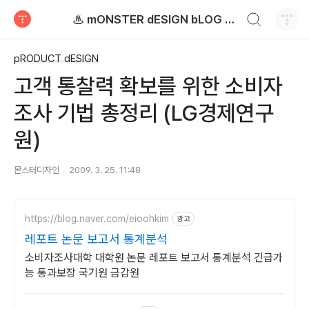
검색하기
♨ mONSTER dESIGN bLOG - 몬스터디자인 블로그
티스토리
pRODUCT dESIGN
고객 통찰력 확보를 위한 소비자
조사 기법 총정리 (LG경제연구
원)
몬스터디자인
2009. 3. 25. 11:48
https://blog.naver.com/eioohkim
광고
레포트 논문 보고서 통계분석
소비자조사대학 대학원 논문 레포트 보고서 통계분석 긴급가
능 통과보장 국기원 금감원