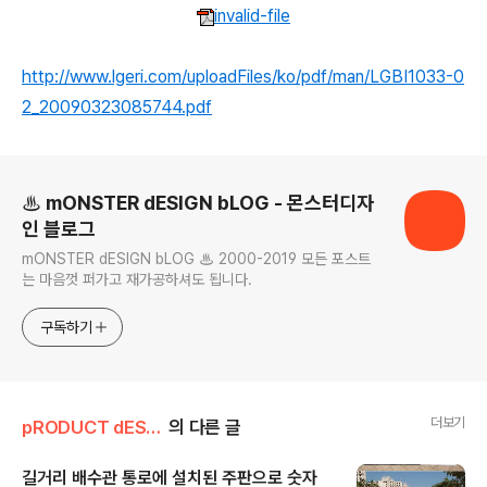
invalid-file
http://www.lgeri.com/uploadFiles/ko/pdf/man/LGBI1033-0
2_20090323085744.pdf
로그 정보
♨ mONSTER dESIGN bLOG - 몬스터디자
인 블로그
mONSTER dESIGN bLOG ♨ 2000-2019 모든 포스트
는 마음껏 퍼가고 재가공하셔도 됩니다.
구독하기
더보기
pRODUCT dESIGN
의 다른 글
길거리 배수관 통로에 설치된 주판으로 숫자