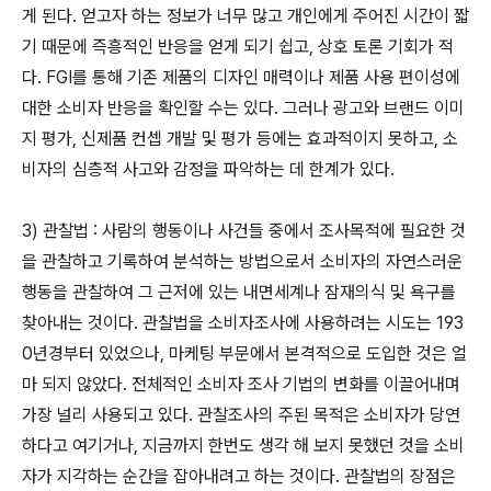
게 된다. 얻고자 하는 정보가 너무 많고 개인에게 주어진 시간이 짧
기 때문에 즉흥적인 반응을 얻게 되기 쉽고, 상호 토론 기회가 적
다. FGI를 통해 기존 제품의 디자인 매력이나 제품 사용 편이성에
대한 소비자 반응을 확인할 수는 있다. 그러나 광고와 브랜드 이미
지 평가, 신제품 컨셉 개발 및 평가 등에는 효과적이지 못하고, 소
비자의 심층적 사고와 감정을 파악하는 데 한계가 있다.
3) 관찰법 : 사람의 행동이나 사건들 중에서 조사목적에 필요한 것
을 관찰하고 기록하여 분석하는 방법으로서 소비자의 자연스러운
행동을 관찰하여 그 근저에 있는 내면세계나 잠재의식 및 욕구를
찾아내는 것이다. 관찰법을 소비자조사에 사용하려는 시도는 193
0년경부터 있었으나, 마케팅 부문에서 본격적으로 도입한 것은 얼
마 되지 않았다. 전체적인 소비자 조사 기법의 변화를 이끌어내며
가장 널리 사용되고 있다. 관찰조사의 주된 목적은 소비자가 당연
하다고 여기거나, 지금까지 한번도 생각 해 보지 못했던 것을 소비
자가 지각하는 순간을 잡아내려고 하는 것이다. 관찰법의 장점은