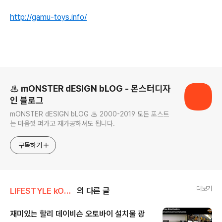
http://gamu-toys.info/
로그 정보
♨ mONSTER dESIGN bLOG - 몬스터디자
인 블로그
mONSTER dESIGN bLOG ♨ 2000-2019 모든 포스트
는 마음껏 퍼가고 재가공하셔도 됩니다.
구독하기
더보기
LIFESTYLE kONTEXT
의 다른 글
재미있는 할리 데이비슨 오토바이 설치물 광