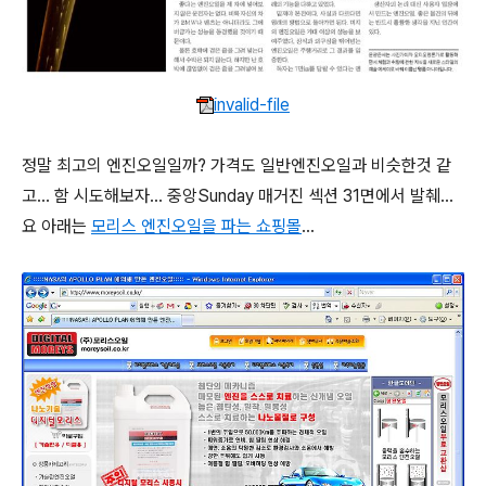
invalid-file
정말 최고의 엔진오일일까? 가격도 일반엔진오일과 비슷한것 같
고... 함 시도해보자... 중앙Sunday 매거진 섹션 31면에서 발췌...
요 아래는
모리스 엔진오일을 파는 쇼핑몰
...