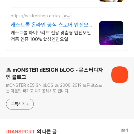
오일 7만원, 에어컨충전 구냉매3만원/신냉
매 10만원대, DPF클리닝 20만원
https://castrolshop.co.kr/
광고
캐스트롤 온라인 공식 스토어 엔진오일
전문 브랜드
캐스트롤 하이브리드 전용 맞춤형 엔진오일
정품 인증 100% 합성엔진오일
로그 정보
♨ mONSTER dESIGN bLOG - 몬스터디자
인 블로그
mONSTER dESIGN bLOG ♨ 2000-2019 모든 포스트
는 마음껏 퍼가고 재가공하셔도 됩니다.
구독하기
더보기
tRANSPORT
의 다른 글