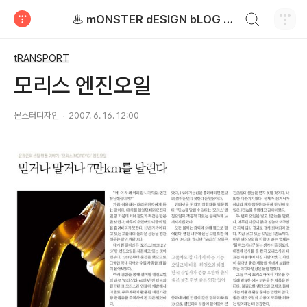
검색하기
♨ mONSTER dESIGN bLOG - 몬스터디자인 블로그
티스토리
tRANSPORT
모리스 엔진오일
몬스터디자인
2007. 6. 16. 12:00