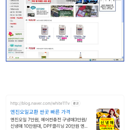
http://blog.naver.com/white111v
광고
엔진오일교환 싼곳 빠른 가격
엔진오일 7만원, 에어컨충전 구냉매3만원/
신냉매 10만원대, DPF클리닝 20만원 엔진