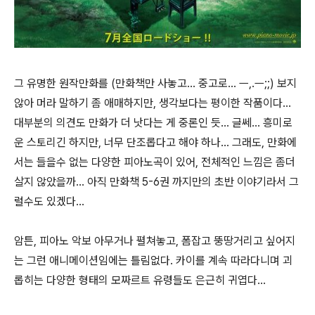
그 유명한 원작만화를 (만화책만 사놓고... 중고로... ㅡ,.ㅡ;;) 보지
않아 머라 말하기 좀 애매하지만, 생각보다는 평이한 작품이다...
대부분의 의견도 만화가 더 낫다는 게 중론인 듯... 글쎄... 흥미로
운 스토리긴 하지만, 너무 단조롭다고 해야 하나... 그래도, 만화에
서는 들을수 없는 다양한 피아노곡이 있어, 전체적인 느낌은 좀더
살지 않았을까... 아직 만화책 5-6권 까지만의 초반 이야기라서 그
럴수도 있겠다...
암튼, 피아노 악보 아무거나 펼쳐놓고, 폼잡고 뚱땅거리고 싶어지
는 그런 애니메이션임에는 틀림없다. 카이를 계속 따라다니며 괴
롭히는 다양한 형태의 모짜르트 유령들도 은근히 귀엽다...