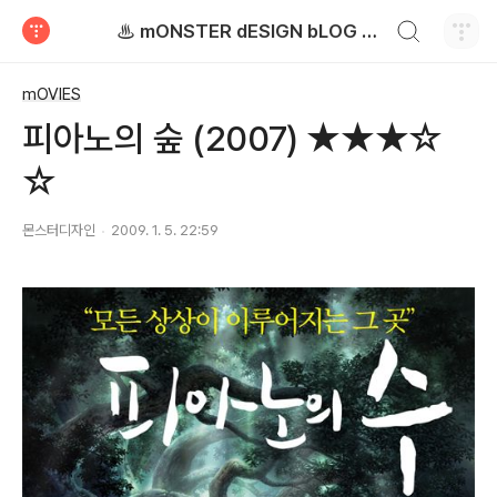
검색하기
♨ mONSTER dESIGN bLOG - 몬스터디자인 블로그
티스토리
mOVIES
피아노의 숲 (2007) ★★★☆
☆
몬스터디자인
2009. 1. 5. 22:59