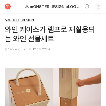
검색하기
♨ mONSTER dESIGN bLOG - 몬스터디자인 블로그
티스토리
pRODUCT dESIGN
와인 케이스가 램프로 재활용되
는 와인 선물세트
몬스터디자인
2008. 12. 10. 22:34