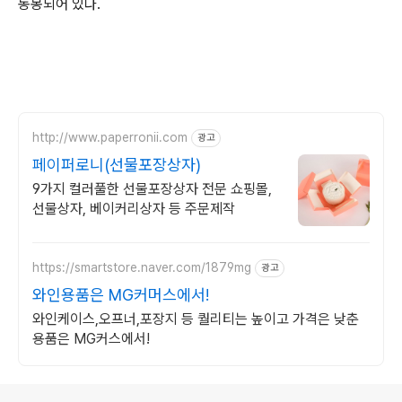
동봉되어 있다.
http://www.paperronii.com
광고
페이퍼로니(선물포장상자)
9가지 컬러풀한 선물포장상자 전문 쇼핑몰,
선물상자, 베이커리상자 등 주문제작
https://smartstore.naver.com/1879mg
광고
와인용품은 MG커머스에서!
와인케이스,오프너,포장지 등 퀄리티는 높이고 가격은 낮춘
용품은 MG커스에서!
로그 정보