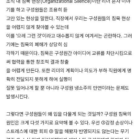
조직 내 침묵 현상(Organizational Silence)이란 리더 혼자 이야
기를 하고 구성원들은 조용히 듣
고만 있는 현상을 말한다. 직장에서 우리는 구성원들의 침묵 현상
을 어렵지 않게 찾아볼 수 있는데
이를 '으레 그런 것'이라고 대수롭지 않게 여겨서는 곤란하다. 그러
기에는 침묵의 폐해가 상당히 심
각하기 때문이다. 침묵은 구성원간 아이디어 교류를 차단시킴으로
써 협력을 통한 창조적 결과 창출
을 어렵게 만든다. 또한 리더의 계획이나 의도가 부하 직원에게 명
확히 전달되지 못하게 하여 실행이
잘못 일어나게 할 뿐 아니라 구성원 냉소주의 만연이라는 문제도
발생시킨다.
그렇다면 구성원들이 왜 입을 다물게 되는 것일까? 구성원 침묵의
원인은 크게 다섯 가지로 요약해 볼 수 있다. 우선 ①감정 손상이나
스트레스에 대한 회피 ② 말을 해봤자 반영되지도 않는다는 무기