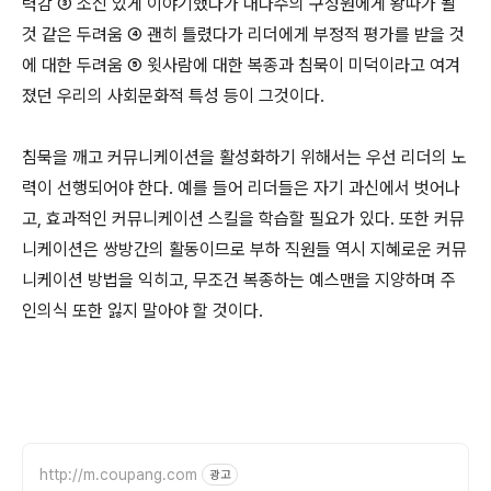
력감 ③ 소신 있게 이야기했다가 대다수의 구성원에게 왕따가 될
것 같은 두려움 ④ 괜히 틀렸다가 리더에게 부정적 평가를 받을 것
에 대한 두려움 ⑤ 윗사람에 대한 복종과 침묵이 미덕이라고 여겨
졌던 우리의 사회문화적 특성 등이 그것이다.
침묵을 깨고 커뮤니케이션을 활성화하기 위해서는 우선 리더의 노
력이 선행되어야 한다. 예를 들어 리더들은 자기 과신에서 벗어나
고, 효과적인 커뮤니케이션 스킬을 학습할 필요가 있다. 또한 커뮤
니케이션은 쌍방간의 활동이므로 부하 직원들 역시 지혜로운 커뮤
니케이션 방법을 익히고, 무조건 복종하는 예스맨을 지양하며 주
인의식 또한 잃지 말아야 할 것이다.
http://m.coupang.com
광고