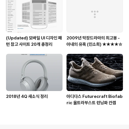
(Updated) 모바일 UI 디자인 패
2009년 막장드라마의 최고봉 -
턴 참고 사이트 20개 총정리
아내의 유혹 (민소희) ★★★★☆
2018년 4Q 새소식 정리
아디다스 Futurecraft Biofab
ric 울트라부스트 런닝화 컨셉