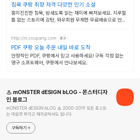
침묵 쿠팡 취향 저격 다양한 인기 소설
흥미진진한 침묵, 밤새도록 읽는 재미에 빠져보세요. 지루할
틈 없는 스토리에 감탄, 와우회원 무제한 무료배송으로 만나
세요.
http://m.coupang.com
광고
PDF 쿠팡 오늘 주문 내일 바로 도착
안정적인 PDF, 쿠팡에서 믿고 사용하세요! 구독 걱정 없는
영구 소프트웨어, 쿠팡에서 만나보세요.
로그 정보
♨ mONSTER dESIGN bLOG - 몬스터디자
인 블로그
mONSTER dESIGN bLOG ♨ 2000-2019 모든 포스트
는 마음껏 퍼가고 재가공하셔도 됩니다.
구독하기