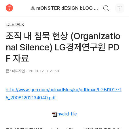
검색하기
♨ mONSTER dESIGN bLOG - 몬스터디자인 블로그
티스토리
iDLE tALK
조직 내 침묵 현상 (Organizatio
nal Silence) LG경제연구원 PD
F 자료
몬스터디자인
2008. 12. 3. 21:58
http://www.lgeri.com/uploadFiles/ko/pdf/man/LGBI1017-1
5_20081202134040.pdf
invalid-file