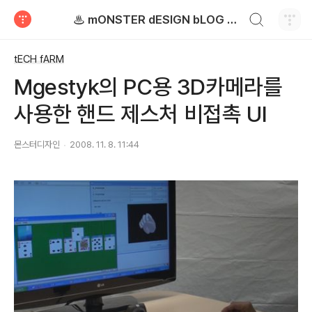
검색하기
♨ mONSTER dESIGN bLOG - 몬스터디자인 블로그
티스토리
tECH fARM
Mgestyk의 PC용 3D카메라를
사용한 핸드 제스처 비접촉 UI
몬스터디자인
2008. 11. 8. 11:44