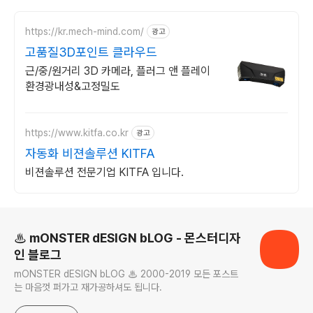
https://kr.mech-mind.com/
광고
고품질3D포인트 클라우드
근/중/원거리 3D 카메라, 플러그 앤 플레이
환경광내성&고정밀도
https://www.kitfa.co.kr
광고
자동화 비젼솔루션 KITFA
비젼솔루션 전문기업 KITFA 입니다.
로그 정보
♨ mONSTER dESIGN bLOG - 몬스터디자
인 블로그
mONSTER dESIGN bLOG ♨ 2000-2019 모든 포스트
는 마음껏 퍼가고 재가공하셔도 됩니다.