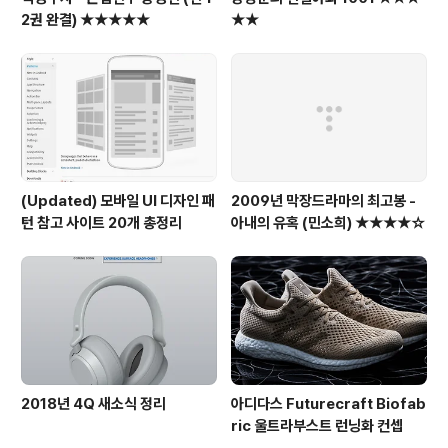
2권 완결) ★★★★★
★★
(Updated) 모바일 UI 디자인 패
2009년 막장드라마의 최고봉 -
턴 참고 사이트 20개 총정리
아내의 유혹 (민소희) ★★★★☆
2018년 4Q 새소식 정리
아디다스 Futurecraft Biofab
ric 울트라부스트 런닝화 컨셉