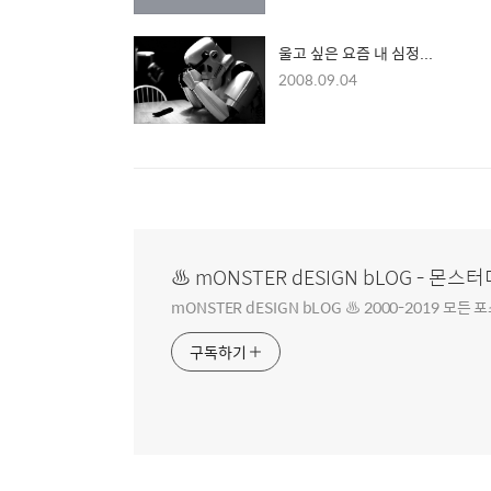
young.
울고 싶은 요즘 내 심정...
2008.09.04
♨ mONSTER dESIGN bLOG - 몬
mONSTER dESIGN bLOG ♨ 2000-2019 
구독하기