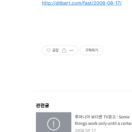
http://dilbert.com/fast/2008-08-17/
공감
구독하기
관련글
루마니아 보다폰 TV광고 : Some
things work only until a certa
age. So make the most of bei
2008.09.17