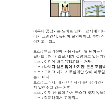
너무나 공감가는 딜버트 만화... 전세계 어디
어서 그런건지, 유난히 불안해하고, 부하 직
어지고... 쩝...
보스 : 맹글기전에 사용자들이 뭘 원하는지
딜버트 : 왜 내 일을, 내게 설명하고 있는겨
보스 : 이런게 바로 "관리"라는 거닷!
보스 :
나보다 일은 많이 하지만, 돈은 조금밖
보스 : 그리고 내가 사무실에만 앉아 아무일
는거 아녀...
보스 : 그래서, 내가 여기저기 돌아댕기면서
지 알려주고 있는 거여...
보스 : 이제 난 집에 가서 빤스가 맞지 않을때까
보스 : 질문해줘서 고마워...