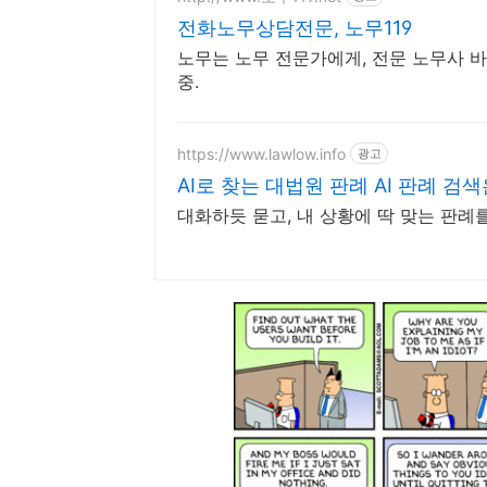
전화노무상담전문, 노무119
노무는 노무 전문가에게, 전문 노무사 바
중.
https://www.lawlow.info
광고
AI로 찾는 대법원 판례 AI 판례 검
대화하듯 묻고, 내 상황에 딱 맞는 판례를