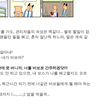
를 가도, 관리자들의 속성은 똑같다... 별로 할일이 없
원들만 들들 볶고, 혼자 잘난척 하느라, 말은 계속 길
 알아내!
? 내가 바보여?
에 못 버니까, 너를 바보로 간주하겠닷!!!
도 안 하고 있으면, 내 보스가 나를 해고할지도 모르
, 퇴근시간 되기 전에 너같은 바보들에게 뭘 해야 하는
지 (ㅡ,.ㅡ;;) 밥을 먹을껴...