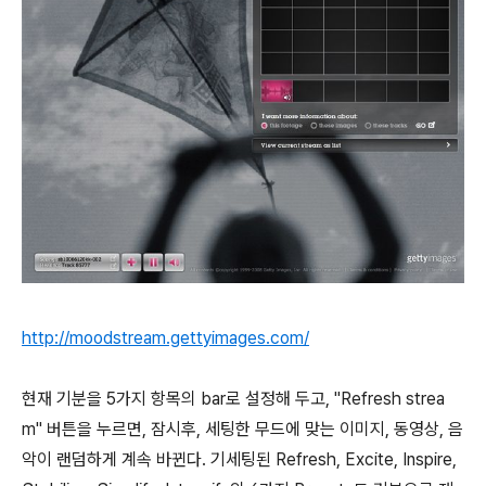
http://moodstream.gettyimages.com/
현재 기분을 5가지 항목의 bar로 설정해 두고, "Refresh strea
m" 버튼을 누르면, 잠시후, 세팅한 무드에 맞는 이미지, 동영상, 음
악이 랜덤하게 계속 바뀐다. 기세팅된 Refresh, Excite, Inspire,