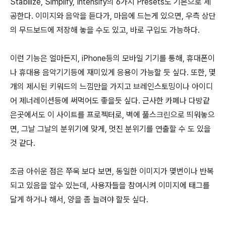
Stabilize, Simplify, Intensify의 6가지 Presets도 기본으로 제
공한다. 이미지와 음악을 듣다가, 마음에 드는게 있으면, 우측 상단
의 무드보드에 저장해 놓을 수도 있고, 바로 구입도 가능하다.
이런 기능은 얼마든지, iPhone등의 모바일 기기를 통해, 휴대폰이
나 휴대용 음악기기등에 재미있게 응용이 가능할 듯 싶다. 또한, 몇
개의 제시된 키워드의 느낌만을 가지고 브레인스토밍이나 아이디
어 제너레이션등에 써먹어도 좋을듯 싶다. 근사한 카페나 다방같
은곳에서도 이 사이트를 프로젝터로, 벽에 풀스크린으로 띄워놓으
면, 그날 그날의 분위기에 맞게, 멋진 분위기를 연출할 수 도 있을
것 같다.
조금 아쉬운 점은 쭈욱 보다 보면, 동일한 이미지가 몇번이나 반복
되고 있음을 알수 있는데, 사용자들을 참여시켜 이미지에 태그를
달게 하거나 해서, 양을 좀 늘려야 할듯 싶다.