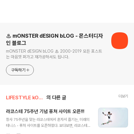
로그 정보
♨ mONSTER dESIGN bLOG - 몬스터디자
인 블로그
mONSTER dESIGN bLOG ♨ 2000-2019 모든 포스트
는 마음껏 퍼가고 재가공하셔도 됩니다.
구독하기
더보기
LIFESTYLE kONTEXT
의 다른 글
라코스테 75주년 기념 퓨쳐 사이트 오픈!!!
글 내용
창사 75주년을 맞는 라코스테에서 혼자서 즐기는, 미래의
테니스 - 퓨쳐 사이트를 오픈하였다. 보다보면, 라코스테의
미래라기 보다, 닌텐도 Wii의 미래같기도 하고... 아무튼,