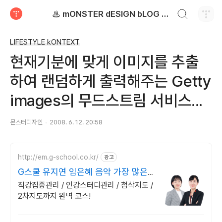
검색하기
♨ mONSTER dESIGN bLOG - 몬스터디자인 블로그
티스토리
LIFESTYLE kONTEXT
현재기분에 맞게 이미지를 추출
하여 랜덤하게 출력해주는 Getty
images의 무드스트림 서비스...
몬스터디자인
2008. 6. 12. 20:58
http://em.g-school.co.kr/
광고
G스쿨 유지연 임은혜 음악 가장 많은
합격자들의 추천
직강집중관리 / 인강스터디관리 / 첨삭지도 /
2차지도까지 완벽 코스!