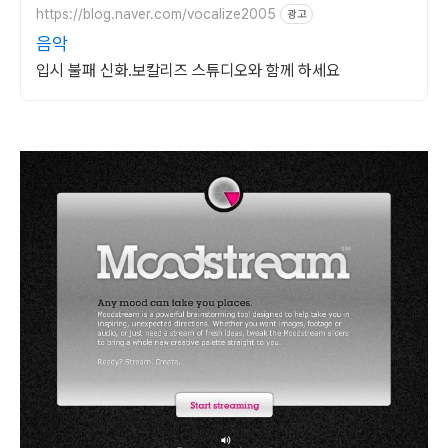
https://blog.naver.com/vocalize2005
광고
음악
입시 불패 신화.보칼리즈 스튜디오와 함께 하세요