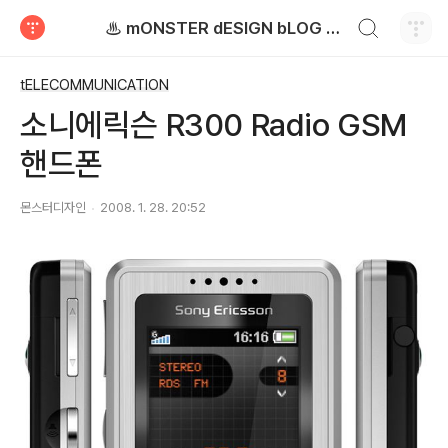
검색하기
♨ mONSTER dESIGN bLOG - 몬스터디자인 블로그
티스토리
tELECOMMUNICATION
소니에릭슨 R300 Radio GSM
핸드폰
몬스터디자인
2008. 1. 28. 20:52