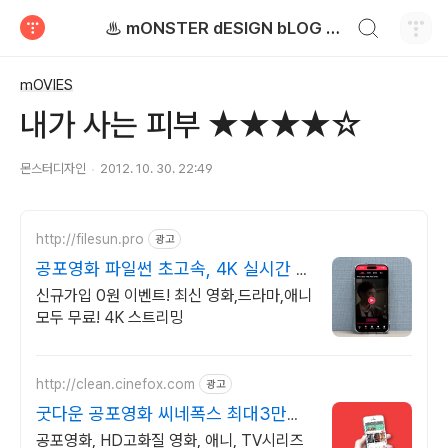
검색하기
♨ mONSTER dESIGN bLOG - 몬스터디자인 블로그
티스토리
mOVIES
내가 사는 피부 ★★★★☆
몬스터디자인
2012. 10. 30. 22:49
http://filesun.pro
광고
공포영화 파일썬 초고속, 4K 실시간 보
기!
신규가입 0원 이벤트! 최신 영화,드라마,애니
모두 무료! 4K 스트리밍
http://clean.cinefox.com
광고
굿다운 공포영화 씨네폭스 최대3만원
+10%추가적립
공포영화, HD고화질 영화, 애니, TV시리즈