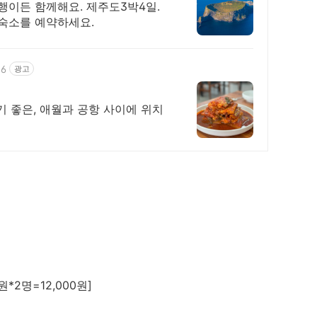
여행이든 함께해요. 제주도3박4일.
숙소를 예약하세요.
36
광고
기 좋은, 애월과 공항 사이에 위치
]
원*2명=12,000원]