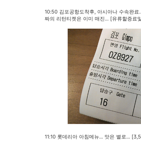
10:50 김포공항도착후, 아시아나 수속완료.
짜의 리턴티켓은 이미 매진... [유류할증료및
11:10 롯데리아 아침메뉴... 맛은 별로... [3,