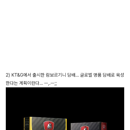
2) KT&G에서 출시한 람보르기니 담배... 글로벌 명품 담배로 육성
한다는 계획이란다... ㅡ,.ㅡ;;