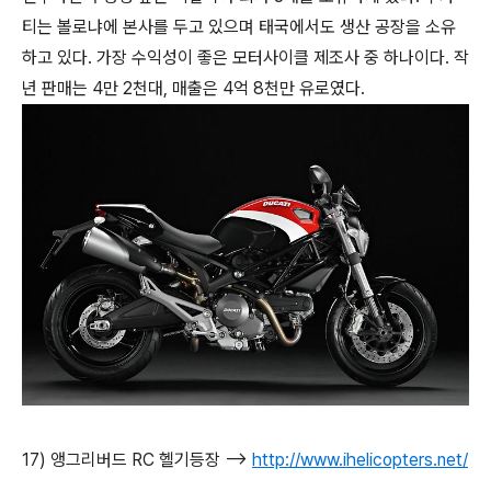
티는 볼로냐에 본사를 두고 있으며 태국에서도 생산 공장을 소유
하고 있다. 가장 수익성이 좋은 모터사이클 제조사 중 하나이다. 작
년 판매는 4만 2천대, 매출은 4억 8천만 유로였다.
17) 앵그리버드 RC 헬기등장 -->
http://www.ihelicopters.net/