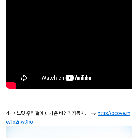
4) 어느덧 우리곁에 다가온 비행기자동차... -->
http://bcove.m
e/1q2nw0ho