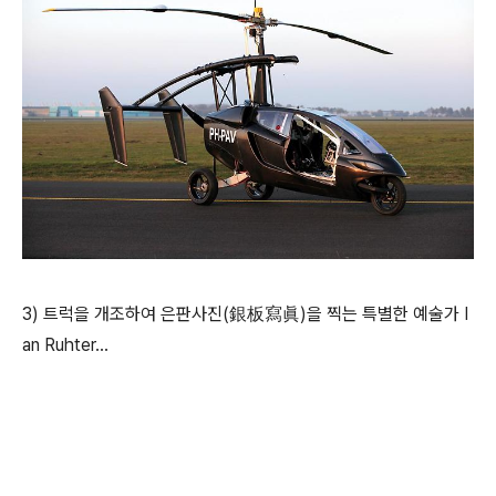
3) 트럭을 개조하여 은판사진(銀板寫眞)을 찍는 특별한 예술가 I
an Ruhter...