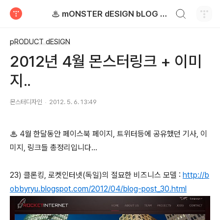
검색하기
♨ mONSTER dESIGN bLOG - 몬스터디자인 블로그
티스토리
pRODUCT dESIGN
2012년 4월 몬스터링크 + 이미
지..
몬스터디자인
2012. 5. 6. 13:49
♨ 4월 한달동안 페이스북 페이지, 트위터등에 공유했던 기사, 이
미지, 링크들 총정리입니다...
23) 클론킹, 로켓인터넷(독일)의 절묘한 비즈니스 모델 :
http://b
obbyryu.blogspot.com/2012/04/blog-post_30.html