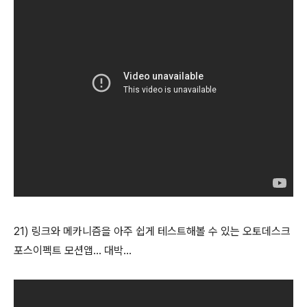
21) 링크와 메카니즘을 아주 쉽게 테스트해볼 수 있는 오토데스크
포스이펙트 모션앱... 대박...