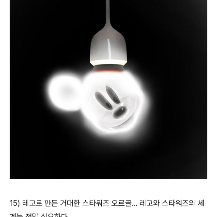
15) 레고로 만든 거대한 스타워즈 오르골... 레고와 스타워즈의 세
계는 정말 심오하다...