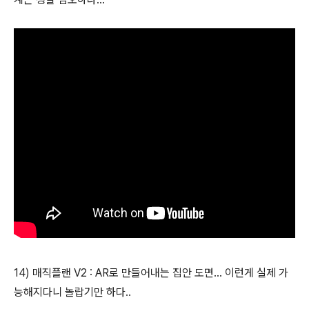
14) 매직플랜 V2 : AR로 만들어내는 집안 도면... 이런게 실제 가
능해지다니 놀랍기만 하다..