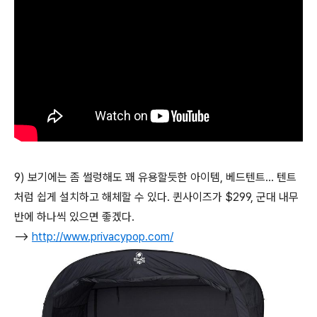
9) 보기에는 좀 썰렁해도 꽤 유용할듯한 아이템, 베드텐트... 텐트
처럼 쉽게 설치하고 해체할 수 있다. 퀸사이즈가 $299, 군대 내무
반에 하나씩 있으면 좋겠다.
-->
http://www.privacypop.com/