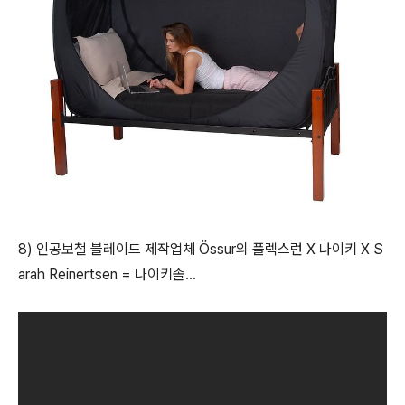
8) 인공보철 블레이드 제작업체 Össur의 플렉스런 X 나이키 X S
arah Reinertsen = 나이키솔...