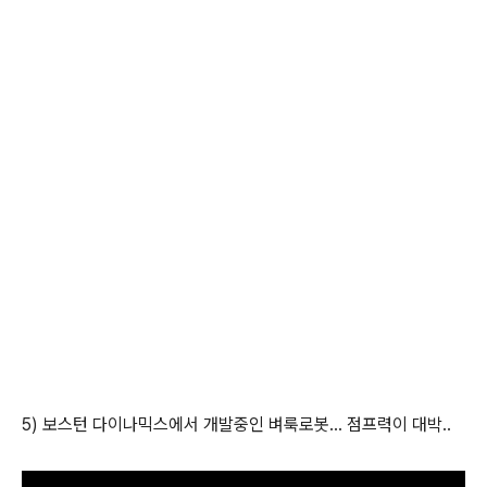
5) 보스턴 다이나믹스에서 개발중인 벼룩로봇... 점프력이 대박..