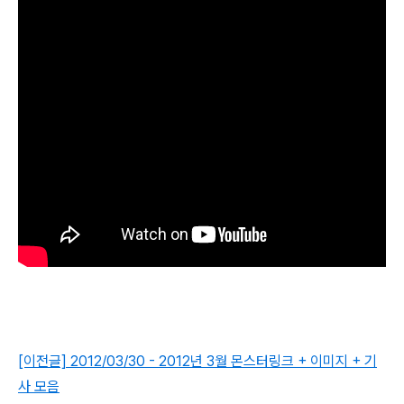
[이전글] 2012/03/30 - 2012년 3월 몬스터링크 + 이미지 + 기
사 모음