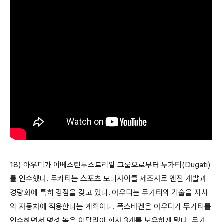
18) 아우디가 이베스틴두스트리알 그룹으로부터 두가티(Dugati)
를 인수했다. 두카티는 스포츠 모터사이클 제조사로 엔진 개발과
경량화에 특히 강점을 갖고 있다. 아우디는 두가티의 기술을 자사
의 자동차에 적용한다는 계획이다. 폭스바겐은 아우디가 두가티를
인수하면서 명성 높은 이탈리아 회사 3개를 보유하게 됐다. 두가