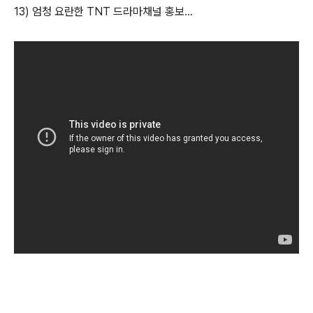
13) 엄청 요란한 TNT 드라마채널 홍보…