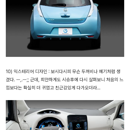
10) 익스테리어 디자인 : 보시다시피 무슨 두꺼비나 메기처럼 생
겼다. ㅡ,.ㅡ;; 근데, 희안하게도 시승후에 다시 살펴보니 처음의 느
낌보다는 확실히 더 귀엽고 친근감있게 다가오더라...