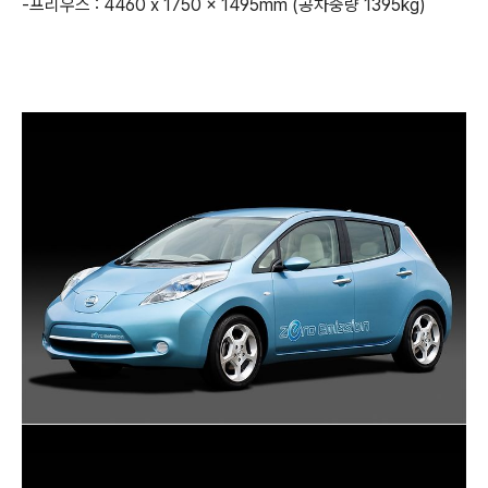
-프리우스 : 4460 x 1750 x 1495mm (공차중량 1395kg)