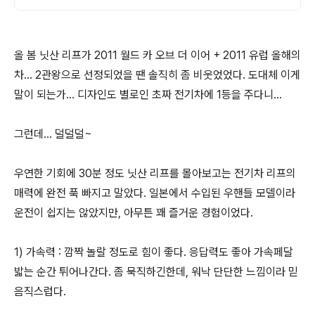
올 봄 닛산 리프가 2011 월드 카 오브 더 이어 + 2011 유럽 올해의
차... 2관왕으로 선정되었을 땐 솔직히 좀 비웃었었다. 도대체 이게
말이 되는가... 디자인도 별로인 초짜 전기차에 1등을 주다니...
그런데... 덜덜덜~
우연한 기회에 30분 정도 닛산 리프를 몰아보고는 전기차 리프의
매력에 완전 푹 빠지고 말았다. 일본에서 수입된 우핸들 모델이라
운전이 쉽지는 않았지만, 아무튼 꽤 즐거운 경험이었다.
1) 가속력 : 깜짝 놀랄 정도로 힘이 좋다. 응답력도 좋아 가속페달
밟는 순간 튀어나간다. 좀 묵직하긴한데, 워낙 단단한 느낌이라 믿
음직스럽다.