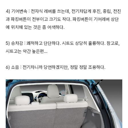
4) 기어변속 : 전자식 레버를 쓰는데, 전기차답게 후진, 중립, 전진
과 파킹버튼이 전부이고 크기도 작다. 파킹버튼이 기어레버 상단
에 위치해 있는 것은 좀 어색하다.
5) 승차감 : 쾌적하고 단단하다. 시트도 상당히 훌륭하다. 참고로,
시트고는 약간 높은편...
6) 소음 : 전기차니까 당연하겠지만, 정말 정말 조용하다.