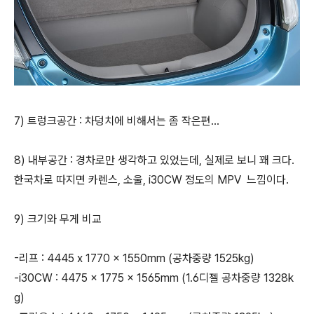
7) 트렁크공간 : 차덩치에 비해서는 좀 작은편...
8) 내부공간 : 경차로만 생각하고 있었는데, 실제로 보니 꽤 크다.
한국차로 따지면 카렌스, 소울, i30CW 정도의 MPV 느낌이다.
9) 크기와 무게 비교
-리프 : 4445 x 1770 x 1550mm (공차중량 1525kg)
-i30CW : 4475 x 1775 x 1565mm (1.6디젤 공차중량 1328k
g)