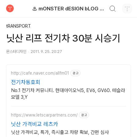
검색하기
♨ mONSTER dESIGN bLOG - 몬스터디자인 블로그
티스토리
tRANSPORT
닛산 리프 전기차 30분 시승기
몬스터디자인
2011. 9. 25. 20:27
http://cafe.naver.com/allfm01
광고
전기차동호회
No.1 전기차 커뮤니티. 현대아이오닉5, EV6, GV60. 테슬라
모델 3,Y
https://www.letscarpartners.com/
광고
닛산 가격비교 레츠카
닛산 가격비교, 특가, 즉시출고 차량 확보, 간편 심사